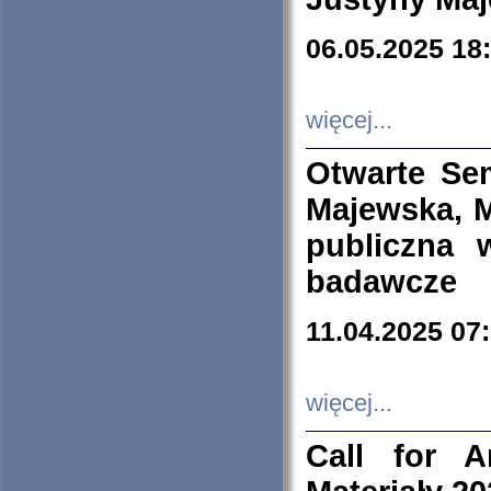
06.05.2025 18
więcej...
Otwarte Se
Majewska, M
publiczna 
badawcze
11.04.2025 07
więcej...
Call for A