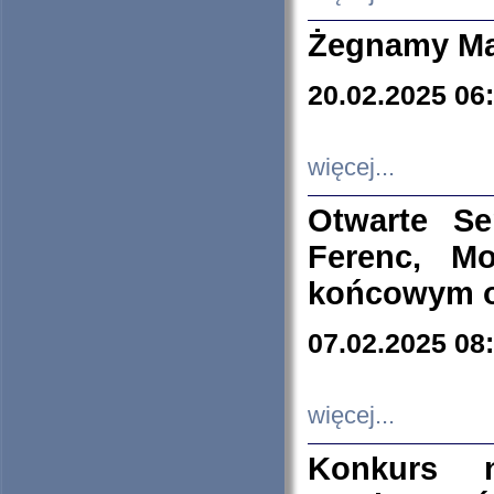
Żegnamy Ma
20.02.2025 06
więcej...
Otwarte S
Ferenc, Mo
końcowym ok
07.02.2025 08
więcej...
Konkurs n