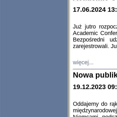
17.06.2024 13
Już jutro rozpo
Academic Confere
Bezpośredni ud
zarejestrowali. J
więcej...
Nowa publi
19.12.2023 09
Oddajemy do rąk 
międzynarodowej 