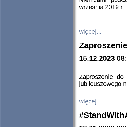
Niemcami podcz
września 2019 r.
więcej...
Zaproszenie
15.12.2023 08
Zaproszenie do 
jubileuszowego n
więcej...
#StandWith