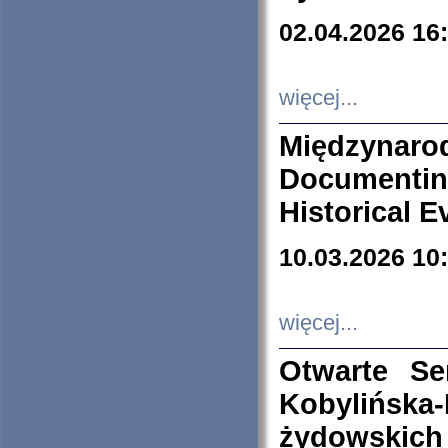
02.04.2026 16
więcej...
Międzyna
Documenti
Historical E
10.03.2026 10
więcej...
Otwarte S
Kobylińsk
żydowskich