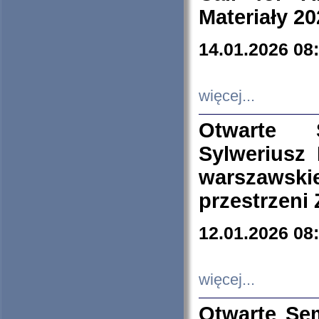
Materiały 20
14.01.2026 08
więcej...
Otwarte 
Sylweriusz 
warszawski
przestrzeni
12.01.2026 08
więcej...
Otwarte Se