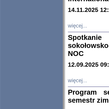
14.11.2025 12
więcej...
Spotkani
sokołowsko
NOC
12.09.2025 09
więcej...
Program s
semestr zi