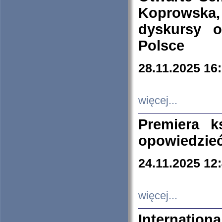
Koprowska
dyskursy 
Polsce
28.11.2025 16
więcej...
Premiera k
opowiedzieć
24.11.2025 12
więcej...
Internation