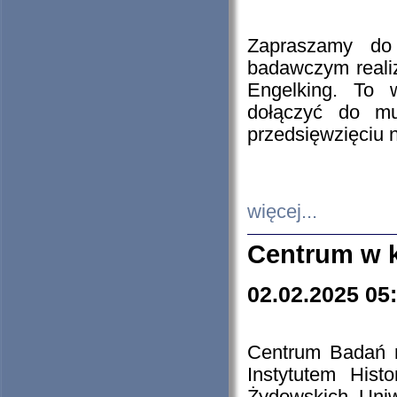
Zapraszamy do 
badawczym reali
Engelking. To 
dołączyć do mu
przedsięwzięciu
więcej...
Centrum w 
02.02.2025 05
Centrum Badań 
Instytutem His