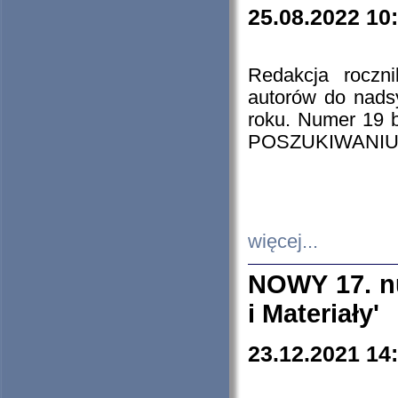
25.08.2022 10
Redakcja roczn
autorów do nads
roku. Numer 19
POSZUKIWANIU
więcej...
NOWY 17. nu
i Materiały'
23.12.2021 14