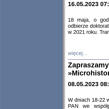
16.05.2023 07
18 maja, o god
odbierze doktorat
w 2021 roku. Tra
więcej...
Zapraszam
»Microhisto
08.05.2023 08
W dniach 18-22 
PAN we współp