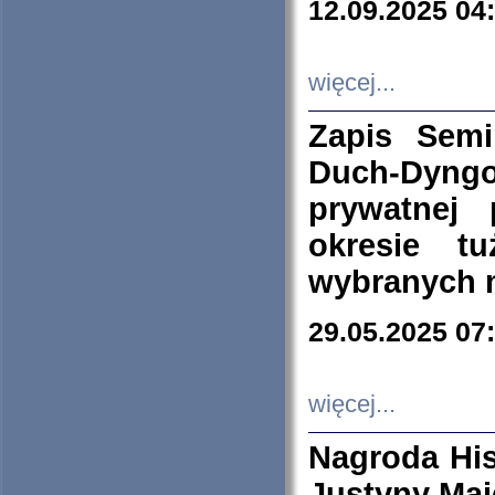
12.09.2025 04
więcej...
Zapis Sem
Duch-Dyng
prywatnej
okresie t
wybranych 
29.05.2025 07
więcej...
Nagroda His
Justyny Maj