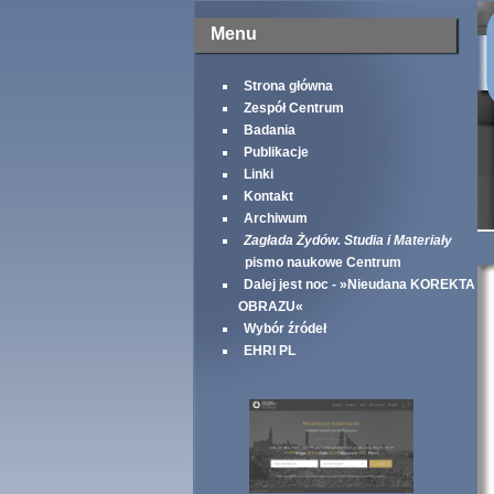
Menu
Strona główna
Zespół Centrum
Badania
Publikacje
Linki
Kontakt
Archiwum
Zagłada Żydów. Studia i Materiały
pismo naukowe Centrum
Dalej jest noc - »Nieudana KOREKTA
OBRAZU«
Wybór źródeł
EHRI PL