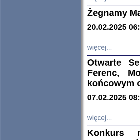
Żegnamy Ma
20.02.2025 06
więcej...
Otwarte S
Ferenc, Mo
końcowym ok
07.02.2025 08
więcej...
Konkurs n