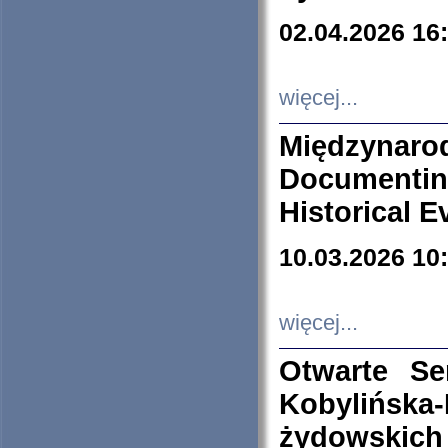
02.04.2026 16
więcej...
Międzyna
Documenti
Historical E
10.03.2026 10
więcej...
Otwarte S
Kobylińsk
żydowskich