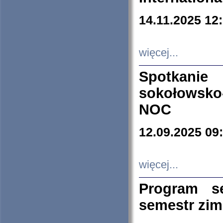
14.11.2025 12
więcej...
Spotkani
sokołowsko
NOC
12.09.2025 09
więcej...
Program s
semestr zi