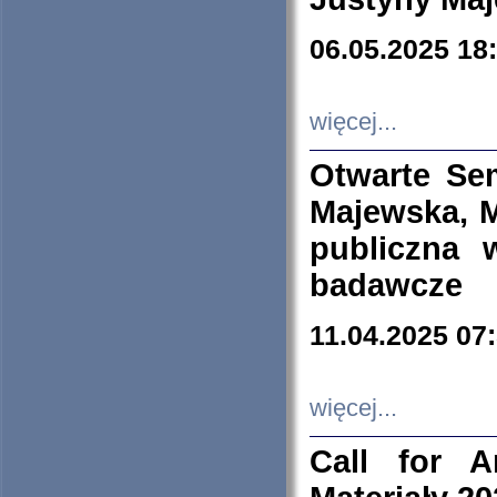
06.05.2025 18
więcej...
Otwarte Se
Majewska, M
publiczna 
badawcze
11.04.2025 07
więcej...
Call for A