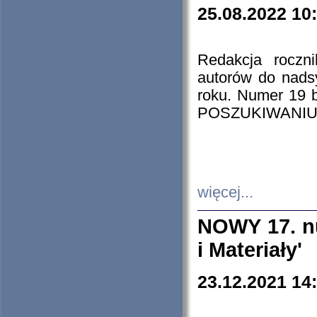
25.08.2022 10
Redakcja roczn
autorów do nads
roku. Numer 19
POSZUKIWANIU
więcej...
NOWY 17. nu
i Materiały'
23.12.2021 14