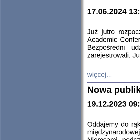
17.06.2024 13
Już jutro rozpo
Academic Confere
Bezpośredni ud
zarejestrowali. J
więcej...
Nowa publi
19.12.2023 09
Oddajemy do rąk 
międzynarodowej 