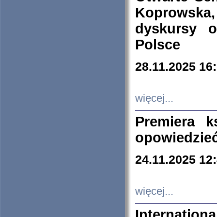
Koprowska
dyskursy 
Polsce
28.11.2025 16
więcej...
Premiera k
opowiedzieć
24.11.2025 12
więcej...
Internation