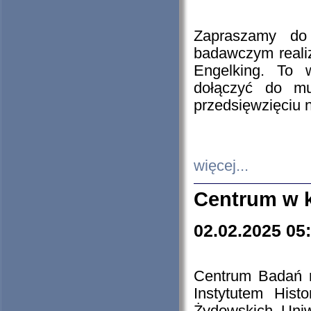
Zapraszamy do 
badawczym reali
Engelking. To 
dołączyć do mu
przedsięwzięciu
więcej...
Centrum w 
02.02.2025 05
Centrum Badań 
Instytutem His