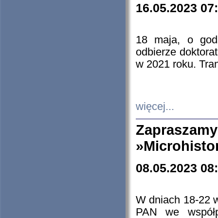
16.05.2023 07
18 maja, o god
odbierze doktorat
w 2021 roku. Tra
więcej...
Zapraszam
»Microhisto
08.05.2023 08
W dniach 18-22 
PAN we współp