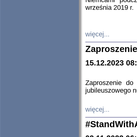
Niemcami podcz
września 2019 r.
więcej...
Zaproszenie
15.12.2023 08
Zaproszenie do 
jubileuszowego n
więcej...
#StandWith