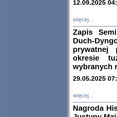
12.09.2025 04
więcej...
Zapis Sem
Duch-Dyng
prywatnej
okresie t
wybranych 
29.05.2025 07
więcej...
Nagroda His
Justyny Maj