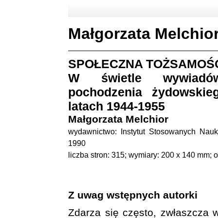
Małgorzata Melchior
SPOŁECZNA TOŻSAMOŚĆ
W świetle wywiad
pochodzenia żydowskie
latach 1944-1955
Małgorzata Melchior
wydawnictwo: Instytut Stosowanych Na
1990
liczba stron: 315; wymiary: 200 x 140 mm; o
Z uwag wstępnych autorki
Zdarza się często, zwłaszcza 