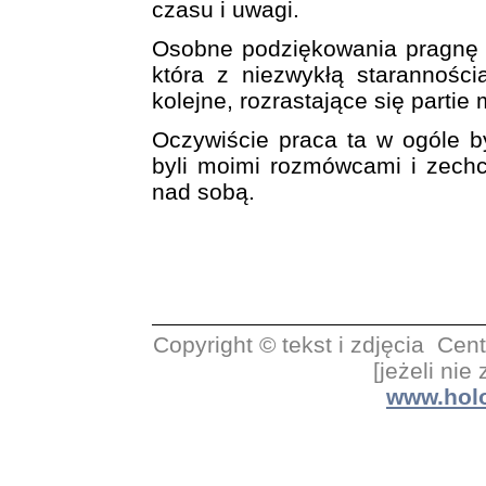
czasu i uwagi.
Osobne podziękowania pragnę w
która z niezwykłą staranności
kolejne, rozrastające się partie
Oczywiście praca ta w ogóle b
byli moimi rozmówcami i zechci
nad sobą.
Copyright © tekst i zdjęcia C
[jeżeli nie
www.holo