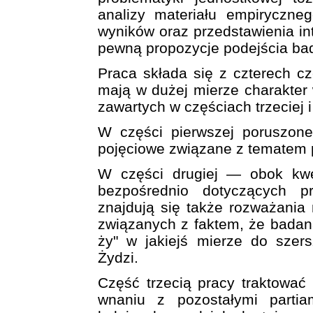
analizy materiału empiryczne
wyników oraz przedstawienia in
pewną propozycje podejścia b
Praca składa się z czterech cz
mają w dużej mierze charakter
zawartych w częściach trzeciej i
W części pierwszej poruszone 
pojęciowe związane z tematem 
W części drugiej — obok kwes
bezpośrednio dotyczących 
znajdują się także rozważania
związanych z faktem, że badan
ży" w jakiejś mierze do szers
Żydzi.
Część trzecią pracy traktować
wnaniu z pozostałymi parti