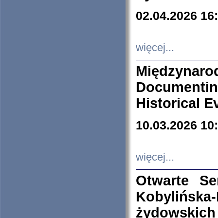
02.04.2026 16
więcej...
Międzyna
Documenti
Historical E
10.03.2026 10
więcej...
Otwarte S
Kobylińsk
żydowskich