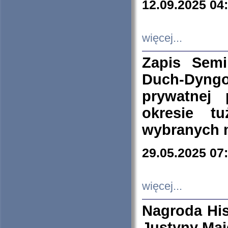
12.09.2025 04
więcej...
Zapis Sem
Duch-Dyng
prywatnej
okresie t
wybranych 
29.05.2025 07
więcej...
Nagroda His
Justyny Maj