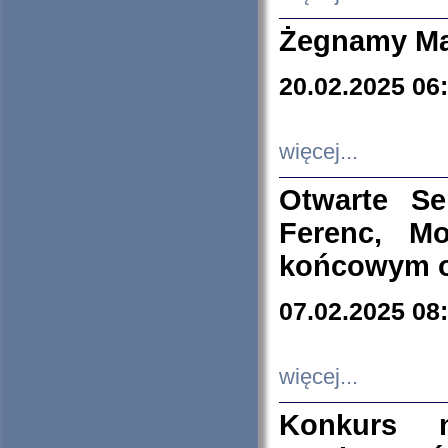
Żegnamy Ma
20.02.2025 06
więcej...
Otwarte S
Ferenc, Mo
końcowym ok
07.02.2025 08
więcej...
Konkurs n