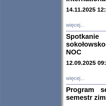
14.11.2025 12
więcej...
Spotkani
sokołowsko
NOC
12.09.2025 09
więcej...
Program s
semestr zi