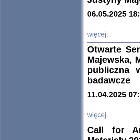
06.05.2025 18
więcej...
Otwarte Se
Majewska, M
publiczna 
badawcze
11.04.2025 07
więcej...
Call for A