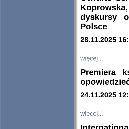
Koprowska
dyskursy 
Polsce
28.11.2025 16
więcej...
Premiera k
opowiedzieć
24.11.2025 12
więcej...
Internation