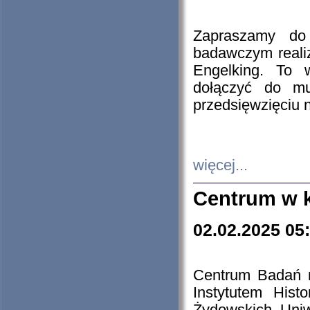
Zapraszamy do 
badawczym reali
Engelking. To 
dołączyć do mu
przedsięwzięciu
więcej...
Centrum w 
02.02.2025 05
Centrum Badań 
Instytutem His