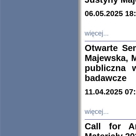
06.05.2025 18
więcej...
Otwarte Se
Majewska, M
publiczna 
badawcze
11.04.2025 07
więcej...
Call for A