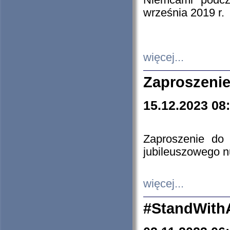
Niemcami podcz
września 2019 r.
więcej...
Zaproszenie
15.12.2023 08
Zaproszenie do 
jubileuszowego n
więcej...
#StandWith