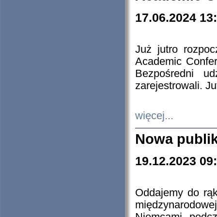
17.06.2024 13
Już jutro rozpo
Academic Confere
Bezpośredni ud
zarejestrowali. J
więcej...
Nowa publi
19.12.2023 09
Oddajemy do rąk 
międzynarodowej 