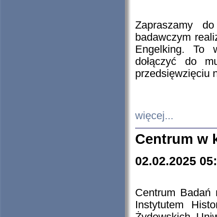
Zapraszamy do 
badawczym reali
Engelking. To 
dołączyć do mu
przedsięwzięciu
więcej...
Centrum w 
02.02.2025 05
Centrum Badań 
Instytutem His