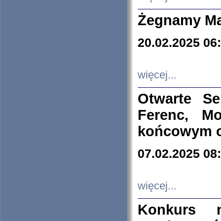
Żegnamy Ma
20.02.2025 06
więcej...
Otwarte S
Ferenc, Mo
końcowym ok
07.02.2025 08
więcej...
Konkurs n