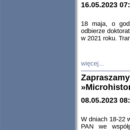
16.05.2023 07
18 maja, o god
odbierze doktorat
w 2021 roku. Tra
więcej...
Zapraszam
»Microhisto
08.05.2023 08
W dniach 18-22 
PAN we współp