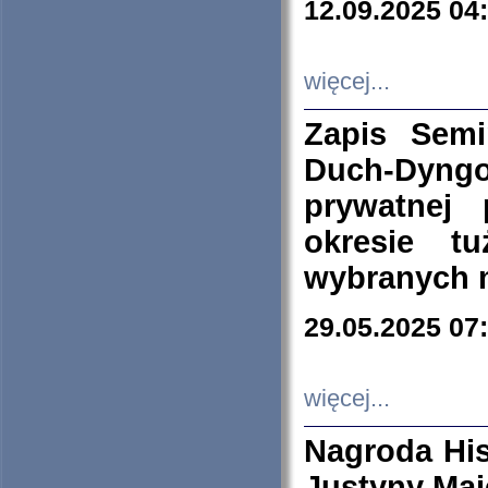
12.09.2025 04
więcej...
Zapis Sem
Duch-Dyng
prywatnej
okresie t
wybranych 
29.05.2025 07
więcej...
Nagroda His
Justyny Maj