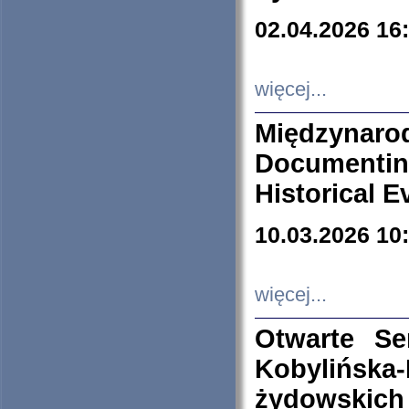
02.04.2026 16
więcej...
Międzyna
Documenti
Historical E
10.03.2026 10
więcej...
Otwarte S
Kobylińsk
żydowskich