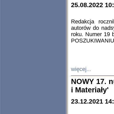
25.08.2022 10
Redakcja roczn
autorów do nads
roku. Numer 19
POSZUKIWANIU
więcej...
NOWY 17. nu
i Materiały'
23.12.2021 14