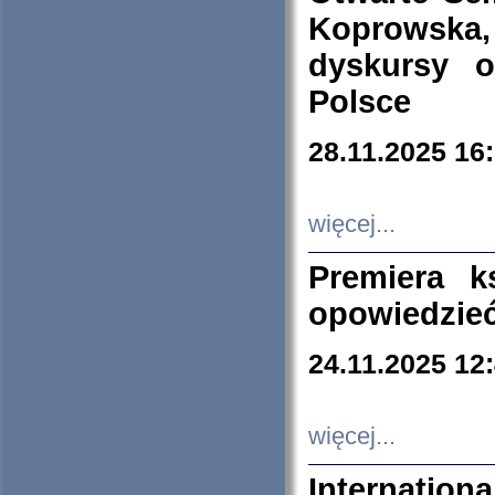
Koprowska
dyskursy 
Polsce
28.11.2025 16
więcej...
Premiera k
opowiedzieć
24.11.2025 12
więcej...
Internation