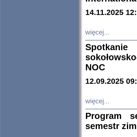
14.11.2025 12
więcej...
Spotkani
sokołowsko
NOC
12.09.2025 09
więcej...
Program s
semestr zi