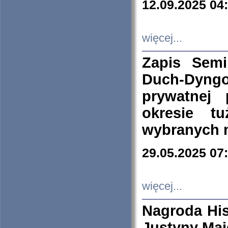
12.09.2025 04
więcej...
Zapis Sem
Duch-Dyng
prywatnej
okresie t
wybranych 
29.05.2025 07
więcej...
Nagroda His
Justyny Maj