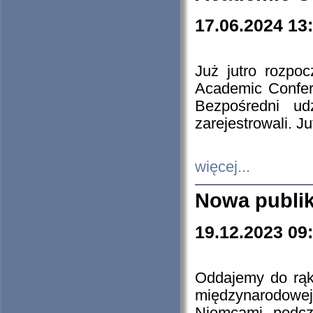
17.06.2024 13
Już jutro rozpo
Academic Confere
Bezpośredni ud
zarejestrowali. J
więcej...
Nowa publi
19.12.2023 09
Oddajemy do rąk 
międzynarodowej 