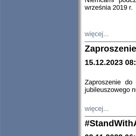
Niemcami podcz
września 2019 r.
więcej...
Zaproszenie
15.12.2023 08
Zaproszenie do 
jubileuszowego n
więcej...
#StandWith