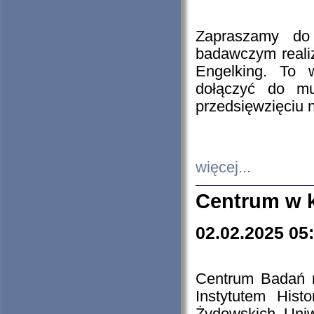
Zapraszamy do 
badawczym reali
Engelking. To 
dołączyć do mu
przedsięwzięciu
więcej...
Centrum w 
02.02.2025 05
Centrum Badań 
Instytutem His