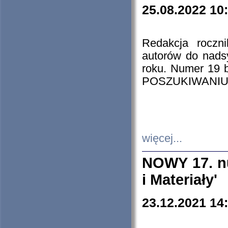
25.08.2022 10
Redakcja roczn
autorów do nads
roku. Numer 19
POSZUKIWANIU
więcej...
NOWY 17. nu
i Materiały'
23.12.2021 14