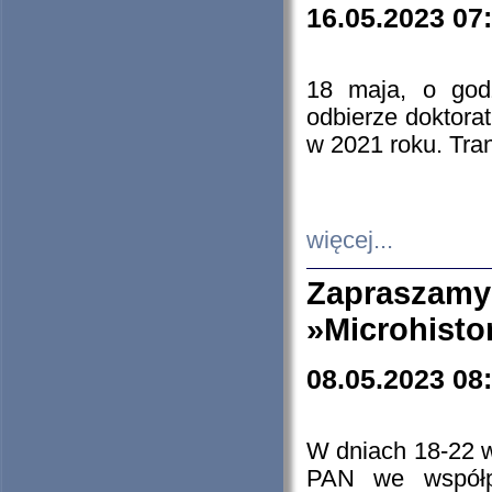
16.05.2023 07
18 maja, o god
odbierze doktorat
w 2021 roku. Tra
więcej...
Zapraszam
»Microhisto
08.05.2023 08
W dniach 18-22 
PAN we współp