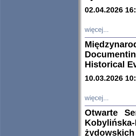
02.04.2026 16
więcej...
Międzyna
Documenti
Historical E
10.03.2026 10
więcej...
Otwarte S
Kobylińsk
żydowskich