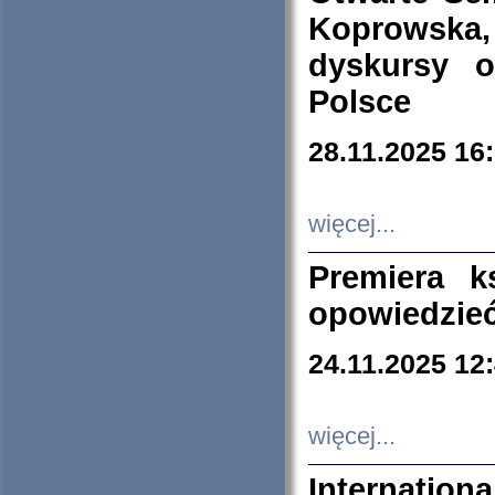
Koprowska
dyskursy 
Polsce
28.11.2025 16
więcej...
Premiera k
opowiedzieć
24.11.2025 12
więcej...
Internation