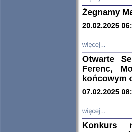
Żegnamy Ma
20.02.2025 06
więcej...
Otwarte S
Ferenc, Mo
końcowym ok
07.02.2025 08
więcej...
Konkurs n