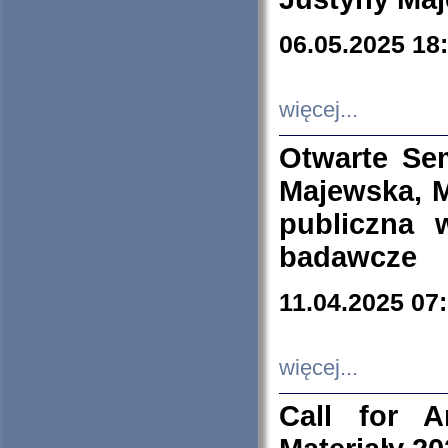
06.05.2025 18
więcej...
Otwarte Se
Majewska, M
publiczna 
badawcze
11.04.2025 07
więcej...
Call for A