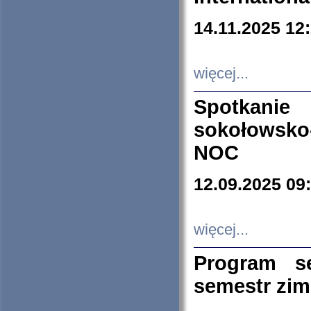
14.11.2025 12
więcej...
Spotkani
sokołowsko
NOC
12.09.2025 09
więcej...
Program s
semestr zi