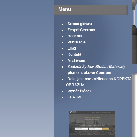
Menu
Strona główna
Zespół Centrum
Badania
Publikacje
Linki
Kontakt
Archiwum
Zagłada Żydów. Studia i Materiały
pismo naukowe Centrum
Dalej jest noc - »Nieudana KOREKTA
OBRAZU«
Wybór źródeł
EHRI PL