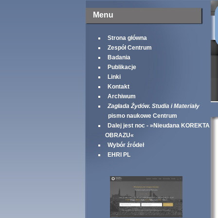
Menu
Strona główna
Zespół Centrum
Badania
Publikacje
Linki
Kontakt
Archiwum
Zagłada Żydów. Studia i Materiały
pismo naukowe Centrum
Dalej jest noc - »Nieudana KOREKTA
OBRAZU«
Wybór źródeł
EHRI PL