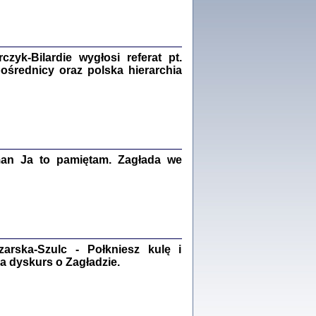
Zagłada Żydów.
Studia i Materiały
nr 18, R. 2022
Warszawa 2022
yk-Bilardie wygłosi referat pt.
pośrednicy oraz polska hierarchia
 iluzję, że żyjemy …
iętniki z Galicji Wschodniej
iszewa), Urman Jerzy Feliks, Strassler Szymon,
ndra Bańkowska
man Ja to pamiętam. Zagłada we
2
PAMIĘTNIK
Kalman Rotgeber
dra Bańkowska, wstęp Jacek Leociak
Warszawa 2021
rska-Szulc - Połkniesz kulę i
a dyskurs o Zagładzie.