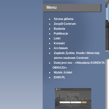
Menu
Strona główna
Zespół Centrum
Badania
Publikacje
Linki
Kontakt
Archiwum
Zagłada Żydów. Studia i Materiały
pismo naukowe Centrum
Dalej jest noc - »Nieudana KOREKTA
OBRAZU«
Wybór źródeł
EHRI PL