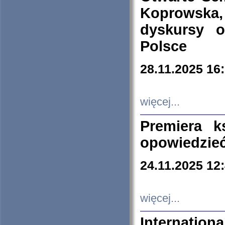
Koprowska
dyskursy 
Polsce
28.11.2025 16
więcej...
Premiera k
opowiedzieć
24.11.2025 12
więcej...
Internation