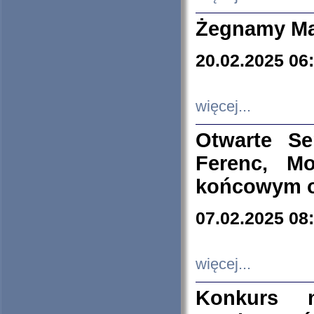
Żegnamy Ma
20.02.2025 06
więcej...
Otwarte S
Ferenc, Mo
końcowym ok
07.02.2025 08
więcej...
Konkurs n