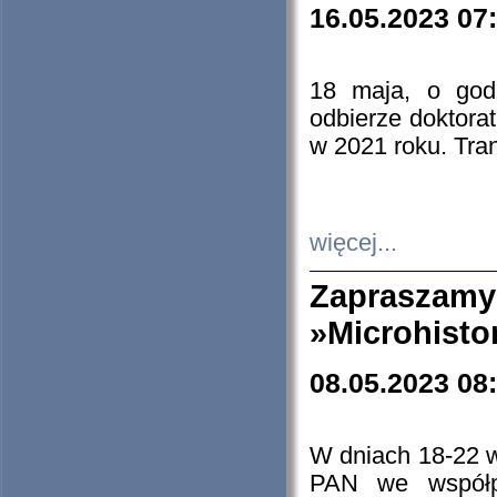
16.05.2023 07
18 maja, o god
odbierze doktorat
w 2021 roku. Tra
więcej...
Zapraszam
»Microhisto
08.05.2023 08
W dniach 18-22 
PAN we współp