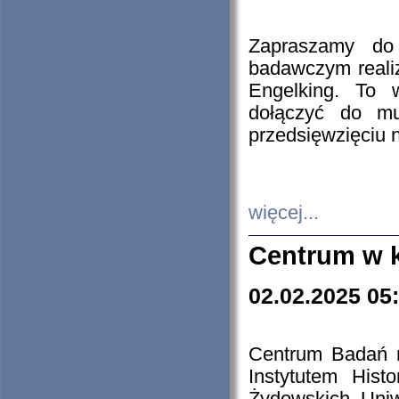
Zapraszamy do 
badawczym reali
Engelking. To 
dołączyć do mu
przedsięwzięciu
więcej...
Centrum w 
02.02.2025 05
Centrum Badań 
Instytutem His