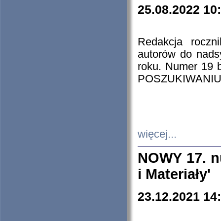
25.08.2022 10
Redakcja roczn
autorów do nads
roku. Numer 19
POSZUKIWANIU
więcej...
NOWY 17. nu
i Materiały'
23.12.2021 14