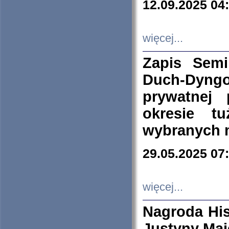
12.09.2025 04
więcej...
Zapis Sem
Duch-Dyng
prywatnej
okresie t
wybranych 
29.05.2025 07
więcej...
Nagroda His
Justyny Maj