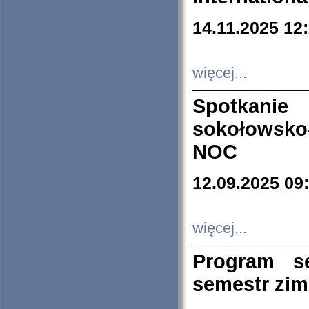
14.11.2025 12
więcej...
Spotkani
sokołowsko
NOC
12.09.2025 09
więcej...
Program s
semestr zi