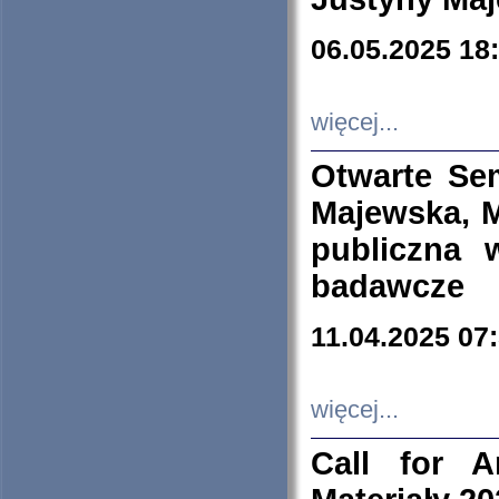
06.05.2025 18
więcej...
Otwarte Se
Majewska, M
publiczna 
badawcze
11.04.2025 07
więcej...
Call for A