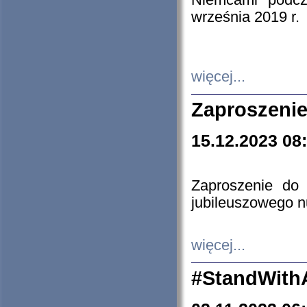
Niemcami podcz
września 2019 r.
więcej...
Zaproszenie
15.12.2023 08
Zaproszenie do 
jubileuszowego n
więcej...
#StandWith