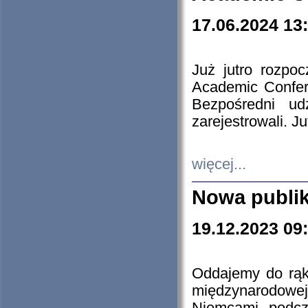
17.06.2024 13
Już jutro rozpo
Academic Confere
Bezpośredni ud
zarejestrowali. J
więcej...
Nowa publi
19.12.2023 09
Oddajemy do rąk 
międzynarodowej 