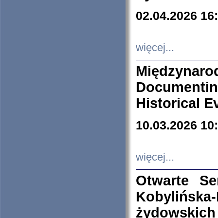
02.04.2026 16
więcej...
Międzyna
Documenti
Historical E
10.03.2026 10
więcej...
Otwarte S
Kobylińsk
żydowskich