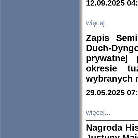
12.09.2025 04
więcej...
Zapis Sem
Duch-Dyng
prywatnej
okresie t
wybranych 
29.05.2025 07
więcej...
Nagroda His
Justyny Maj