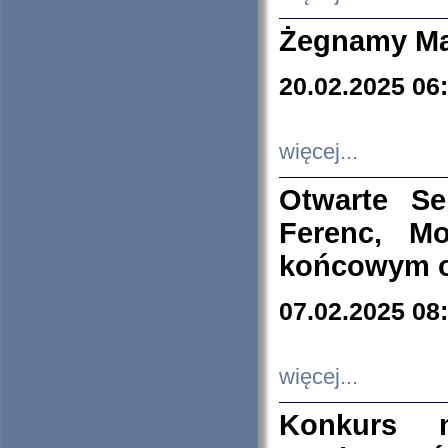
Żegnamy Ma
20.02.2025 06
więcej...
Otwarte S
Ferenc, Mo
końcowym ok
07.02.2025 08
więcej...
Konkurs n