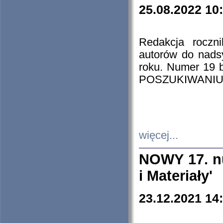
25.08.2022 10
Redakcja roczn
autorów do nads
roku. Numer 19
POSZUKIWANIU
więcej...
NOWY 17. nu
i Materiały'
23.12.2021 14