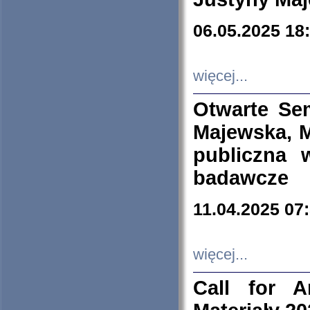
06.05.2025 18
więcej...
Otwarte Se
Majewska, M
publiczna 
badawcze
11.04.2025 07
więcej...
Call for A