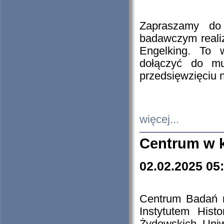
Zapraszamy do 
badawczym reali
Engelking. To 
dołączyć do mu
przedsięwzięciu
więcej...
Centrum w 
02.02.2025 05
Centrum Badań 
Instytutem His