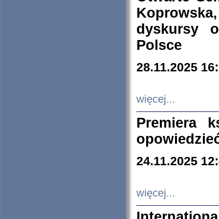
Koprowska
dyskursy 
Polsce
28.11.2025 16
więcej...
Premiera k
opowiedzieć
24.11.2025 12
więcej...
Internation