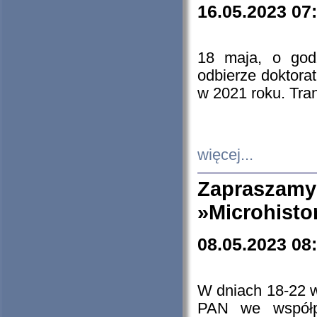
16.05.2023 07
18 maja, o god
odbierze doktorat
w 2021 roku. Tra
więcej...
Zapraszam
»Microhisto
08.05.2023 08
W dniach 18-22 
PAN we współp