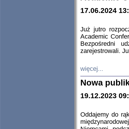
17.06.2024 13
Już jutro rozpo
Academic Confere
Bezpośredni ud
zarejestrowali. J
więcej...
Nowa publi
19.12.2023 09
Oddajemy do rąk 
międzynarodowej 