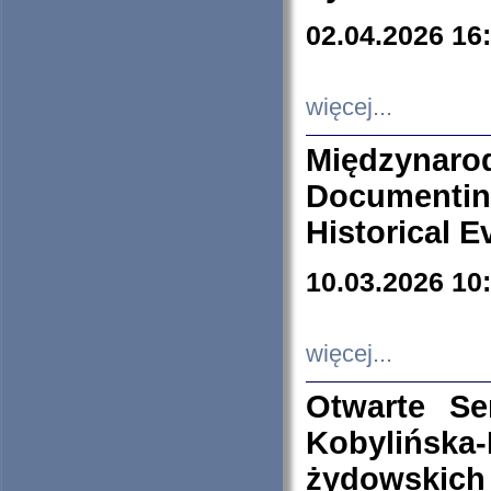
02.04.2026 16
więcej...
Międzyna
Documenti
Historical E
10.03.2026 10
więcej...
Otwarte S
Kobylińsk
żydowskich