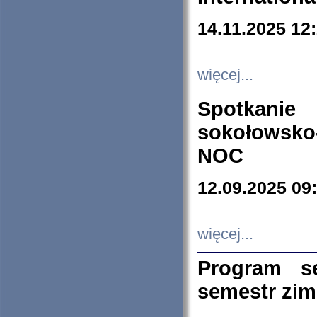
14.11.2025 12
więcej...
Spotkani
sokołowsko
NOC
12.09.2025 09
więcej...
Program s
semestr zi