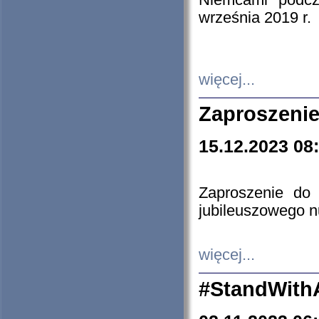
Niemcami podcz
września 2019 r.
więcej...
Zaproszenie
15.12.2023 08
Zaproszenie do 
jubileuszowego n
więcej...
#StandWith