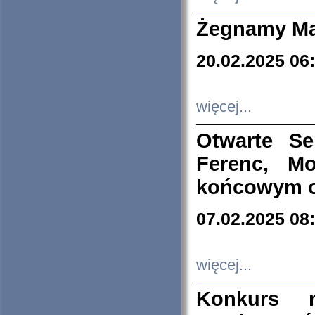
Żegnamy Ma
20.02.2025 06
więcej...
Otwarte S
Ferenc, Mo
końcowym ok
07.02.2025 08
więcej...
Konkurs n