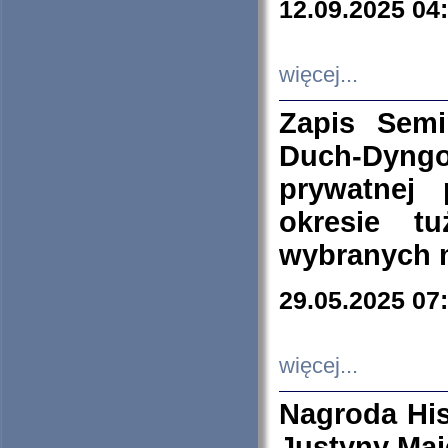
12.09.2025 04
więcej...
Zapis Sem
Duch-Dyng
prywatnej
okresie t
wybranych 
29.05.2025 07
więcej...
Nagroda His
Justyny Maj