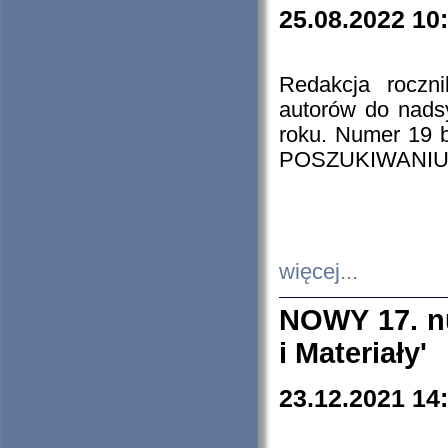
25.08.2022 10
Redakcja roczn
autorów do nads
roku. Numer 19
POSZUKIWANIU
więcej...
NOWY 17. nu
i Materiały'
23.12.2021 14