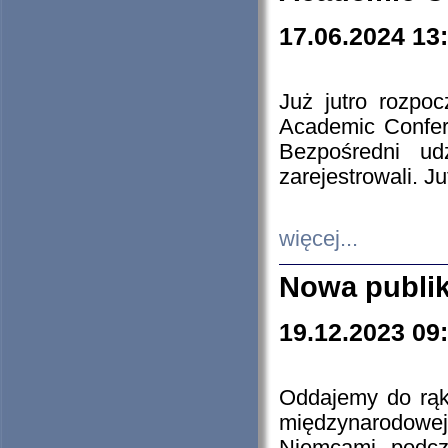
17.06.2024 13
Już jutro rozpo
Academic Confere
Bezpośredni ud
zarejestrowali. J
więcej...
Nowa publi
19.12.2023 09
Oddajemy do rąk 
międzynarodowej 