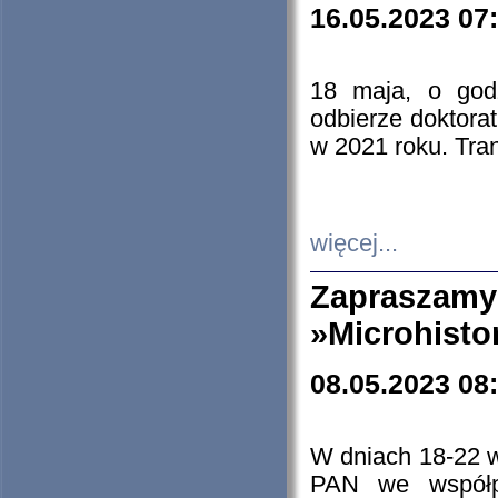
16.05.2023 07
18 maja, o god
odbierze doktorat
w 2021 roku. Tra
więcej...
Zapraszam
»Microhisto
08.05.2023 08
W dniach 18-22 
PAN we współp