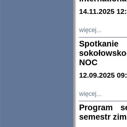
14.11.2025 12
więcej...
Spotkani
sokołowsko
NOC
12.09.2025 09
więcej...
Program s
semestr zi