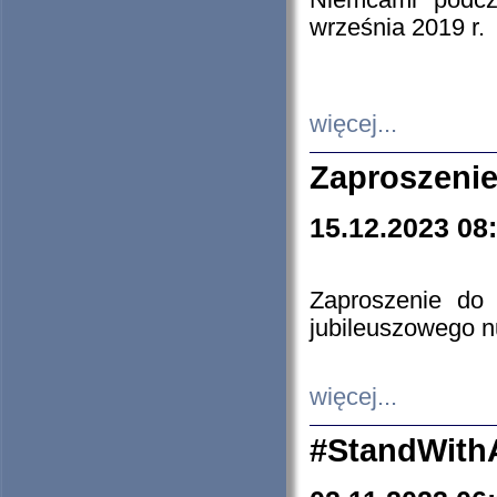
Niemcami podcz
września 2019 r.
więcej...
Zaproszenie
15.12.2023 08
Zaproszenie do 
jubileuszowego n
więcej...
#StandWith