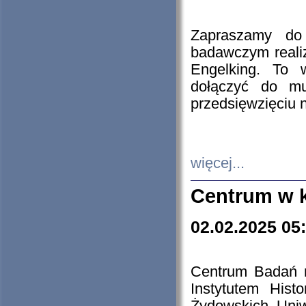
Zapraszamy do 
badawczym reali
Engelking. To 
dołączyć do mu
przedsięwzięciu
więcej...
Centrum w 
02.02.2025 05
Centrum Badań 
Instytutem His