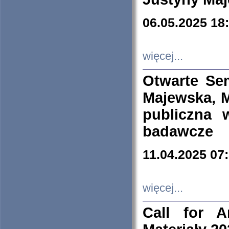
06.05.2025 18
więcej...
Otwarte Se
Majewska, M
publiczna 
badawcze
11.04.2025 07
więcej...
Call for A