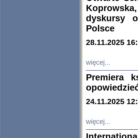
Koprowska
dyskursy 
Polsce
28.11.2025 16
więcej...
Premiera k
opowiedzieć
24.11.2025 12
więcej...
Internation