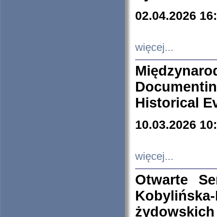
02.04.2026 16
więcej...
Międzyna
Documenti
Historical E
10.03.2026 10
więcej...
Otwarte S
Kobylińsk
żydowskich