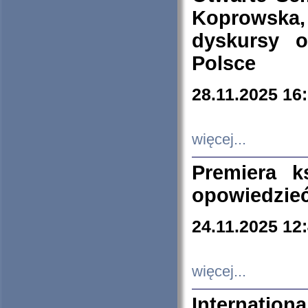
Koprowska
dyskursy 
Polsce
28.11.2025 16
więcej...
Premiera k
opowiedzieć
24.11.2025 12
więcej...
Internation