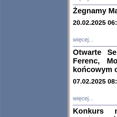
Żegnamy Ma
20.02.2025 06
więcej...
Otwarte S
Ferenc, Mo
końcowym ok
07.02.2025 08
więcej...
Konkurs n