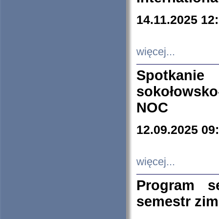
14.11.2025 12
więcej...
Spotkani
sokołowsko
NOC
12.09.2025 09
więcej...
Program s
semestr zi