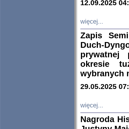
12.09.2025 04
więcej...
Zapis Sem
Duch-Dyng
prywatnej
okresie t
wybranych 
29.05.2025 07
więcej...
Nagroda His
Justyny Maj