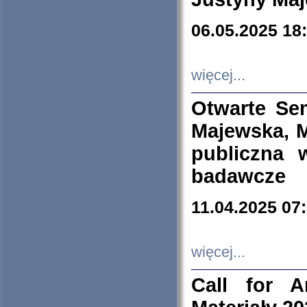
06.05.2025 18
więcej...
Otwarte Se
Majewska, M
publiczna 
badawcze
11.04.2025 07
więcej...
Call for A