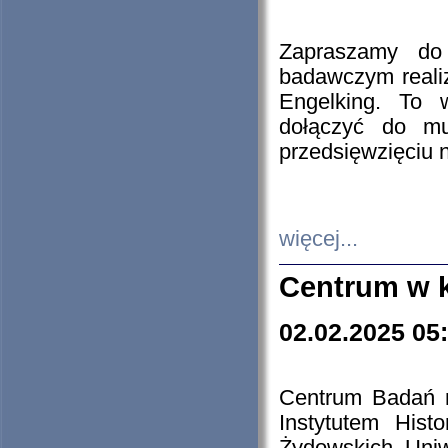
Zapraszamy do 
badawczym reali
Engelking. To 
dołączyć do mu
przedsięwzięciu
więcej...
Centrum w 
02.02.2025 05
Centrum Badań 
Instytutem His