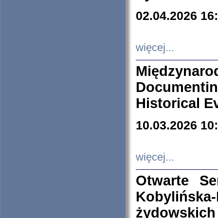
02.04.2026 16
więcej...
Międzyna
Documenti
Historical E
10.03.2026 10
więcej...
Otwarte S
Kobylińsk
żydowskich