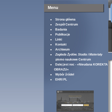
Menu
Strona główna
Zespół Centrum
Badania
Publikacje
Linki
Kontakt
Archiwum
Zagłada Żydów. Studia i Materiały
pismo naukowe Centrum
Dalej jest noc - »Nieudana KOREKTA
OBRAZU«
Wybór źródeł
EHRI PL