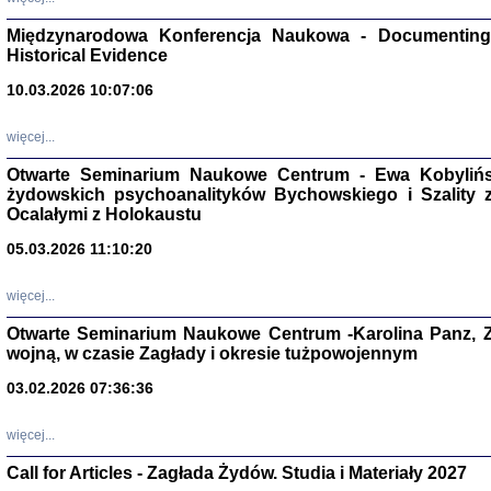
Zagłada Żyd
Studia i Mater
Międzynarodowa Konferencja Naukowa - Documenting 
nr 17, R. 202
Warszawa 20
Historical Evidence
10.03.2026 10:07:06
więcej...
Otwarte Seminarium Naukowe Centrum - Ewa Kobylińsk
NIE WIEMY CO PRZY
żydowskich psychoanalityków Bychowskiego i Szality z 
Dziennik p
Moszek Baum, oprac. Barb
Ocalałymi z Holokaustu
05.03.2026 11:10:20
więcej...
Otwarte Seminarium Naukowe Centrum -Karolina Panz, Z
wojną, w czasie Zagłady i okresie tużpowojennym
Zagłada Żyd
Studia i Mater
03.02.2026 07:36:36
nr 16, R. 202
Warszawa 20
więcej...
Call for Articles - Zagłada Żydów. Studia i Materiały 2027