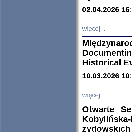
02.04.2026 16
więcej...
Międzyna
Documenti
Historical E
10.03.2026 10
więcej...
Otwarte S
Kobylińsk
żydowskich