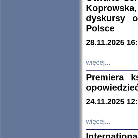
Koprowska
dyskursy 
Polsce
28.11.2025 16
więcej...
Premiera k
opowiedzieć
24.11.2025 12
więcej...
Internation