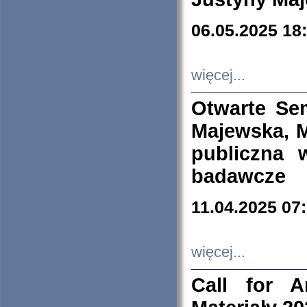
06.05.2025 18
więcej...
Otwarte Se
Majewska, M
publiczna 
badawcze
11.04.2025 07
więcej...
Call for A