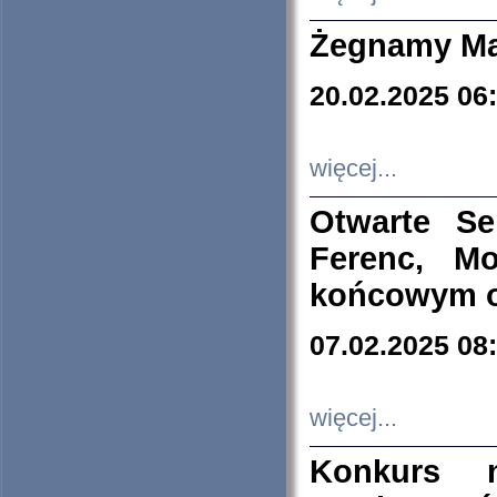
Żegnamy Ma
20.02.2025 06
więcej...
Otwarte S
Ferenc, Mo
końcowym ok
07.02.2025 08
więcej...
Konkurs n