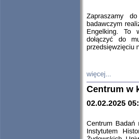
Zapraszamy do 
badawczym reali
Engelking. To 
dołączyć do mu
przedsięwzięciu
więcej...
Centrum w 
02.02.2025 05
Centrum Badań 
Instytutem His