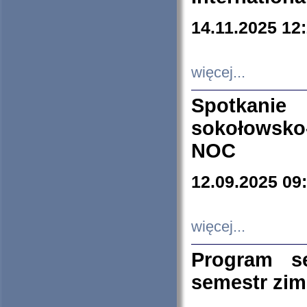
14.11.2025 12
więcej...
Spotkani
sokołowsko
NOC
12.09.2025 09
więcej...
Program s
semestr zi