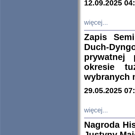
12.09.2025 04
więcej...
Zapis Sem
Duch-Dyng
prywatnej
okresie t
wybranych 
29.05.2025 07
więcej...
Nagroda His
Justyny Maj