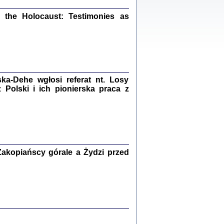
ów.
iały
the Holocaust: Testimonies as
1
21
a-Dehe wgłosi referat nt. Losy
NIESIE NAM KOLEJNA GODZINA ...
Polski i ich pionierska praca z
isany w ukryciu w latach 1943-1944
ara Engelking, tłum. z jidysz Monika
Polit
Warszawa 2020
akopiańscy górale a Żydzi przed
ów.
iały
0
20