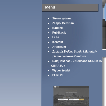
Menu
Strona główna
Zespół Centrum
Badania
Publikacje
Linki
Kontakt
Archiwum
Zagłada Żydów. Studia i Materiały
pismo naukowe Centrum
Dalej jest noc - »Nieudana KOREKTA
OBRAZU«
Wybór źródeł
EHRI PL