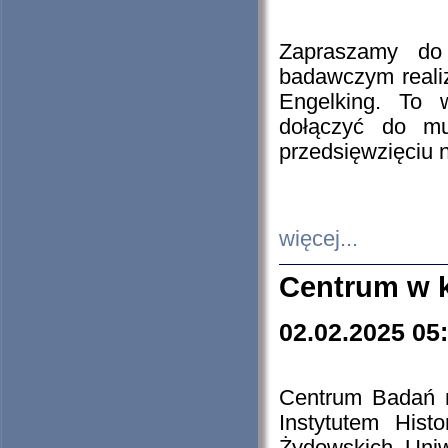
Zapraszamy do 
badawczym reali
Engelking. To 
dołączyć do mu
przedsięwzięciu
więcej...
Centrum w 
02.02.2025 05
Centrum Badań 
Instytutem His