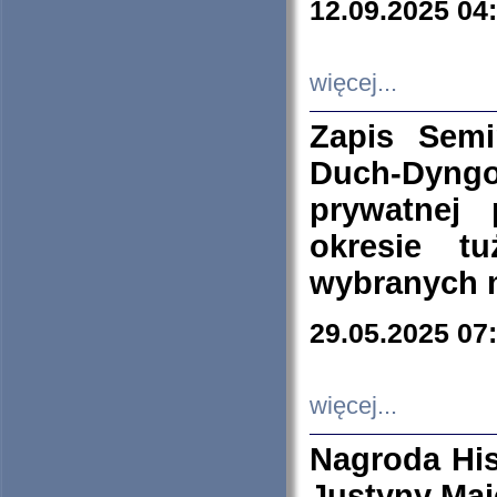
12.09.2025 04
więcej...
Zapis Sem
Duch-Dyng
prywatnej
okresie t
wybranych 
29.05.2025 07
więcej...
Nagroda His
Justyny Maj