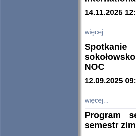
14.11.2025 12
więcej...
Spotkani
sokołowsko
NOC
12.09.2025 09
więcej...
Program s
semestr zi