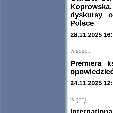
Koprowska
dyskursy 
Polsce
28.11.2025 16
więcej...
Premiera k
opowiedzieć
24.11.2025 12
więcej...
Internation