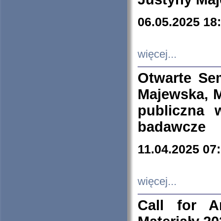
06.05.2025 18
więcej...
Otwarte Se
Majewska, M
publiczna 
badawcze
11.04.2025 07
więcej...
Call for A