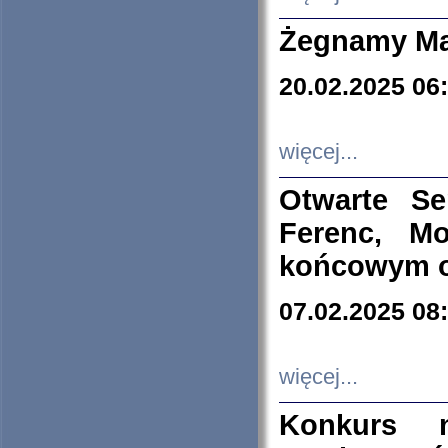
Żegnamy Ma
20.02.2025 06
więcej...
Otwarte S
Ferenc, Mo
końcowym ok
07.02.2025 08
więcej...
Konkurs n