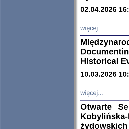
02.04.2026 16
więcej...
Międzyna
Documenti
Historical E
10.03.2026 10
więcej...
Otwarte S
Kobylińsk
żydowskich