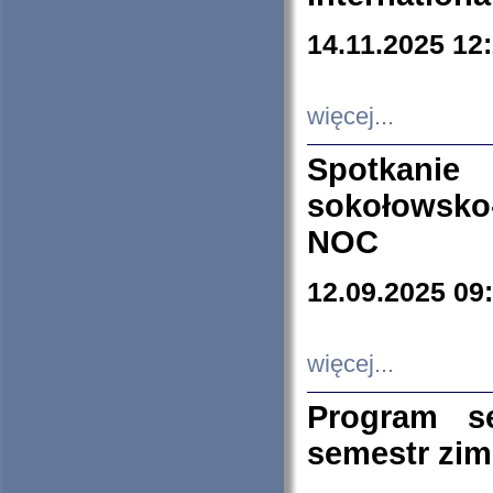
14.11.2025 12
więcej...
Spotkani
sokołowsko
NOC
12.09.2025 09
więcej...
Program s
semestr zi