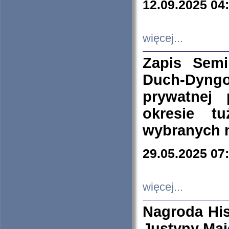
12.09.2025 04
więcej...
Zapis Sem
Duch-Dyng
prywatnej
okresie t
wybranych 
29.05.2025 07
więcej...
Nagroda His
Justyny Maj