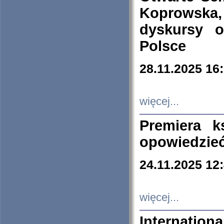
Koprowska
dyskursy 
Polsce
28.11.2025 16
więcej...
Premiera k
opowiedzieć
24.11.2025 12
więcej...
Internation