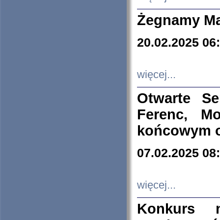
Żegnamy Ma
20.02.2025 06
więcej...
Otwarte S
Ferenc, Mo
końcowym ok
07.02.2025 08
więcej...
Konkurs n