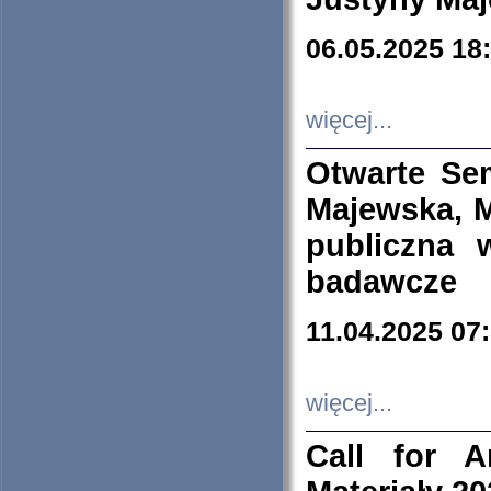
06.05.2025 18
więcej...
Otwarte Se
Majewska, M
publiczna 
badawcze
11.04.2025 07
więcej...
Call for A