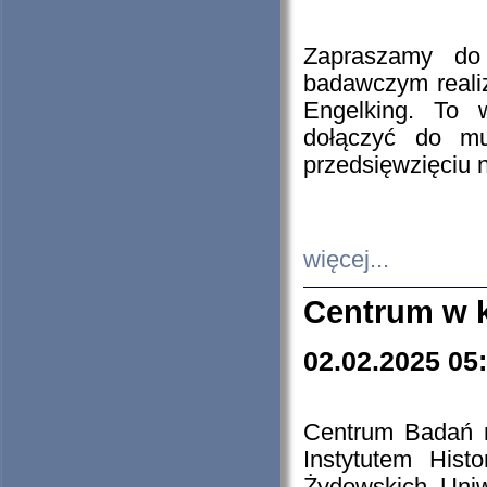
Zapraszamy do 
badawczym reali
Engelking. To 
dołączyć do mu
przedsięwzięciu
więcej...
Centrum w 
02.02.2025 05
Centrum Badań 
Instytutem His