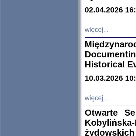
02.04.2026 16
więcej...
Międzyna
Documenti
Historical E
10.03.2026 10
więcej...
Otwarte S
Kobylińsk
żydowskich