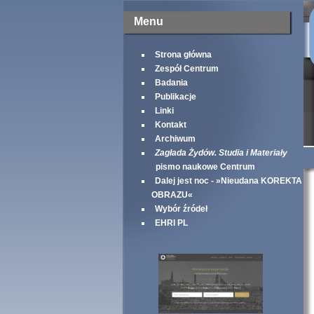
Menu
Strona główna
Zespół Centrum
Badania
Publikacje
Linki
Kontakt
Archiwum
Zagłada Żydów. Studia i Materiały
pismo naukowe Centrum
Dalej jest noc - »Nieudana KOREKTA
OBRAZU«
Wybór źródeł
EHRI PL