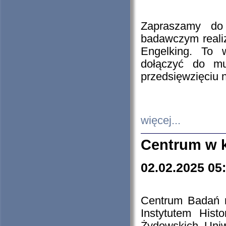
Zapraszamy do 
badawczym reali
Engelking. To 
dołączyć do mu
przedsięwzięciu
więcej...
Centrum w 
02.02.2025 05
Centrum Badań 
Instytutem His