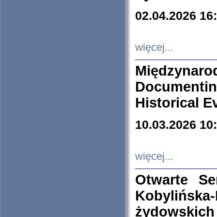
02.04.2026 16
więcej...
Międzyna
Documenti
Historical E
10.03.2026 10
więcej...
Otwarte S
Kobylińsk
żydowskich