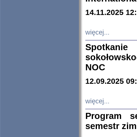
14.11.2025 12
więcej...
Spotkani
sokołowsko
NOC
12.09.2025 09
więcej...
Program s
semestr zi