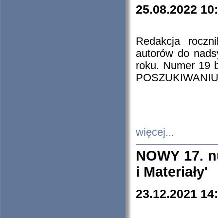
25.08.2022 10
Redakcja roczn
autorów do nads
roku. Numer 19
POSZUKIWANIU
więcej...
NOWY 17. nu
i Materiały'
23.12.2021 14