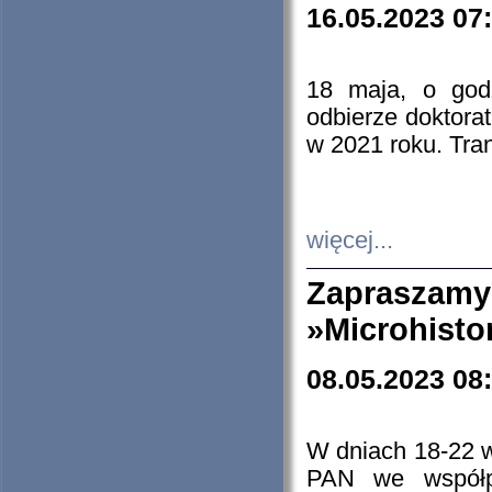
16.05.2023 07
18 maja, o god
odbierze doktorat
w 2021 roku. Tra
więcej...
Zapraszam
»Microhisto
08.05.2023 08
W dniach 18-22 
PAN we współp