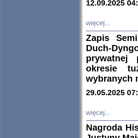
12.09.2025 04
więcej...
Zapis Sem
Duch-Dyng
prywatnej
okresie t
wybranych 
29.05.2025 07
więcej...
Nagroda His
Justyny Maj