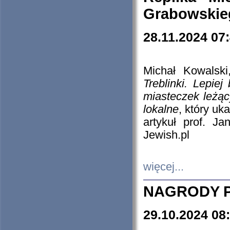
Grabowskieg
28.11.2024 07
Michał Kowalski
Treblinki. Lepie
miasteczek leżąc
lokalne
, który uk
artykuł prof. J
Jewish.pl
więcej...
NAGRODY P
29.10.2024 08