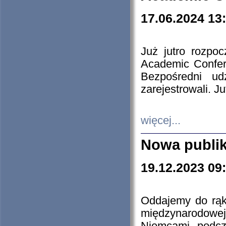
17.06.2024 13
Już jutro rozpo
Academic Confere
Bezpośredni ud
zarejestrowali. J
więcej...
Nowa publi
19.12.2023 09
Oddajemy do rąk 
międzynarodowej 