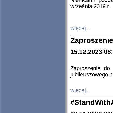
Niemcami podcz
września 2019 r.
więcej...
Zaproszenie
15.12.2023 08
Zaproszenie do 
jubileuszowego n
więcej...
#StandWith