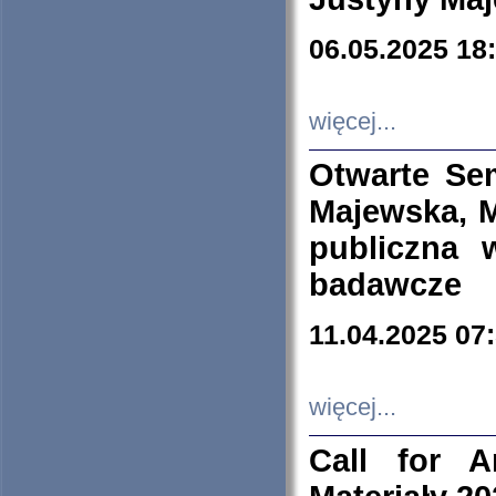
06.05.2025 18
więcej...
Otwarte Se
Majewska, M
publiczna 
badawcze
11.04.2025 07
więcej...
Call for A