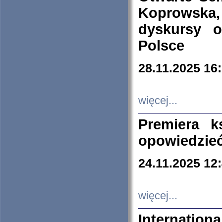
Koprowska
dyskursy 
Polsce
28.11.2025 16
więcej...
Premiera k
opowiedzieć
24.11.2025 12
więcej...
Internation