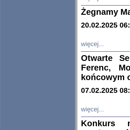
Żegnamy Ma
20.02.2025 06
więcej...
Otwarte S
Ferenc, Mo
końcowym ok
07.02.2025 08
więcej...
Konkurs n