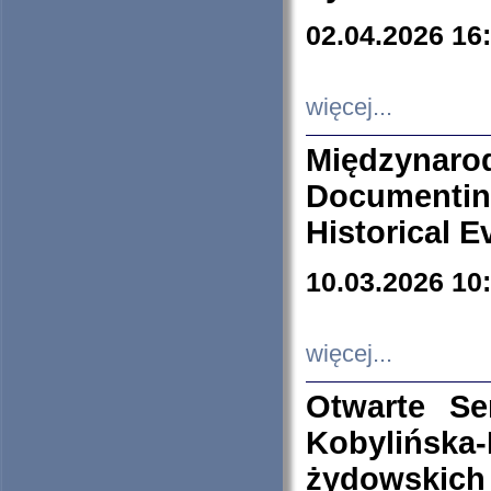
02.04.2026 16
więcej...
Międzyna
Documenti
Historical E
10.03.2026 10
więcej...
Otwarte S
Kobylińsk
żydowskich