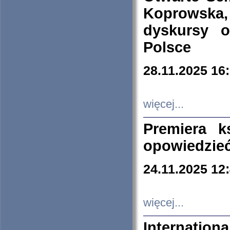
Koprowska
dyskursy 
Polsce
28.11.2025 16
więcej...
Premiera k
opowiedzieć
24.11.2025 12
więcej...
Internation