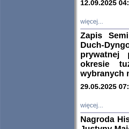
12.09.2025 04
więcej...
Zapis Sem
Duch-Dyng
prywatnej
okresie t
wybranych 
29.05.2025 07
więcej...
Nagroda His
Justyny Maj