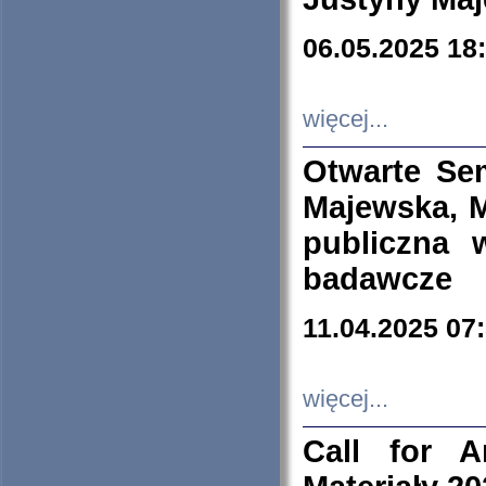
06.05.2025 18
więcej...
Otwarte Se
Majewska, M
publiczna 
badawcze
11.04.2025 07
więcej...
Call for A