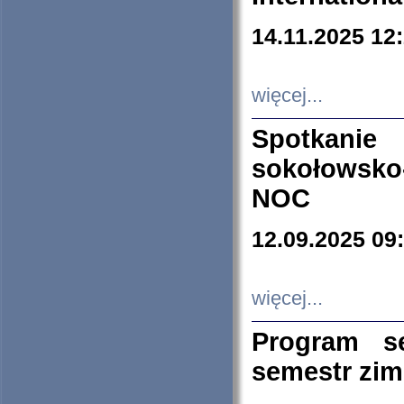
14.11.2025 12
więcej...
Spotkani
sokołowsko
NOC
12.09.2025 09
więcej...
Program s
semestr zi