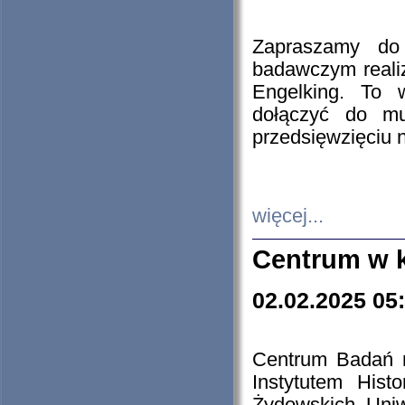
Zapraszamy do 
badawczym reali
Engelking. To 
dołączyć do mu
przedsięwzięciu
więcej...
Centrum w 
02.02.2025 05
Centrum Badań 
Instytutem His