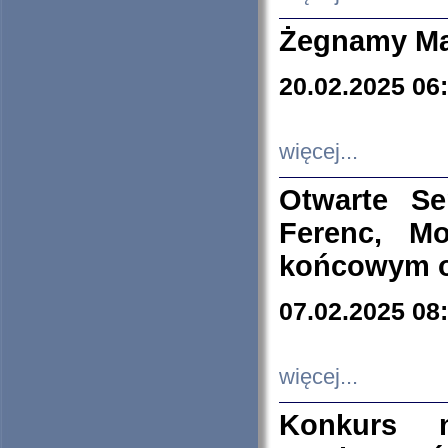
Żegnamy Ma
20.02.2025 06
więcej...
Otwarte S
Ferenc, Mo
końcowym ok
07.02.2025 08
więcej...
Konkurs n