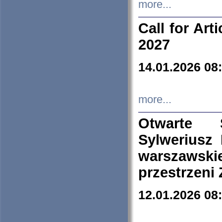
more...
Call for Art
2027
14.01.2026 08
more...
Otwarte 
Sylweriusz 
warszawski
przestrzeni
12.01.2026 08