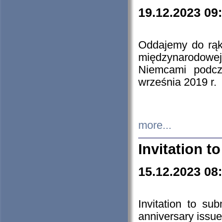
19.12.2023 09
Oddajemy do rąk 
międzynarodowej 
Niemcami podcz
września 2019 r.
more...
Invitation t
15.12.2023 08
Invitation to su
anniversary issue