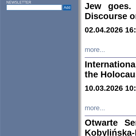
NEWSLETTER
Jew goes. 
Discourse o
02.04.2026 16
more...
Internation
the Holocau
10.03.2026 10
more...
Otwarte S
Kobylińsk