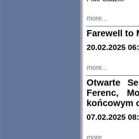
more...
Farewell to 
20.02.2025 06
more...
Otwarte S
Ferenc, Mo
końcowym ok
07.02.2025 08
more...