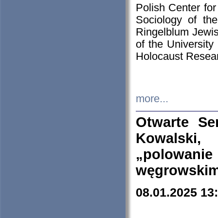
Polish Center for
Sociology of th
Ringelblum Jewish
of the University
Holocaust Resear
more...
Otwarte Se
Kowalski, 
„polowanie
węgrowskim.
08.01.2025 13