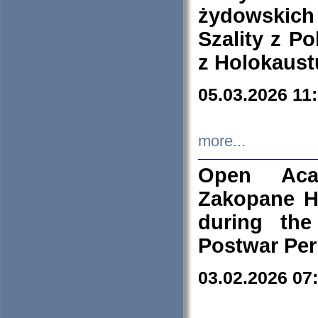
żydowskich
Szality z Po
z Holokaust
05.03.2026 11
more...
Open Aca
Zakopane H
during the
Postwar Per
03.02.2026 07