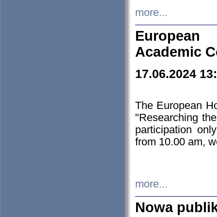
more...
European H
Academic C
17.06.2024 13
The European Ho
"Researching the
participation on
from 10.00 am, we
more...
Nowa publi