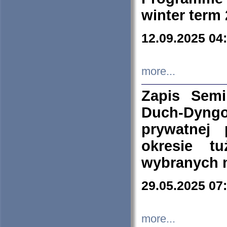
winter term
12.09.2025 04
more...
Zapis Sem
Duch-Dyng
prywatnej
okresie t
wybranych 
29.05.2025 07
more...