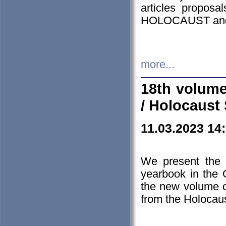
articles proposa
HOLOCAUST a
more...
18th volume
/ Holocaust 
11.03.2023 14
We present the 
yearbook in the
the new volume o
from the Holocaus