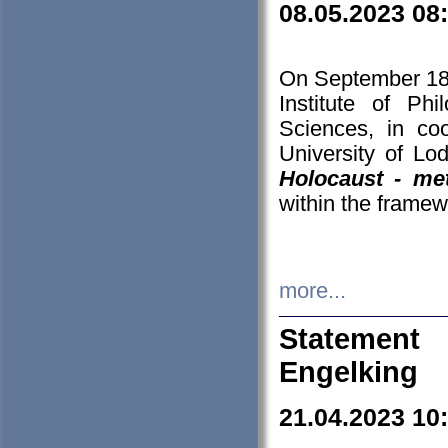
08.05.2023 08
On September 18-
Institute of P
Sciences, in co
University of Lo
Holocaust - met
within the framew
more...
Statement 
Engelking
21.04.2023 10