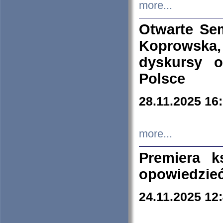
more...
Otwarte Se
Koprowska
dyskursy 
Polsce
28.11.2025 16
more...
Premiera k
opowiedzieć
24.11.2025 12