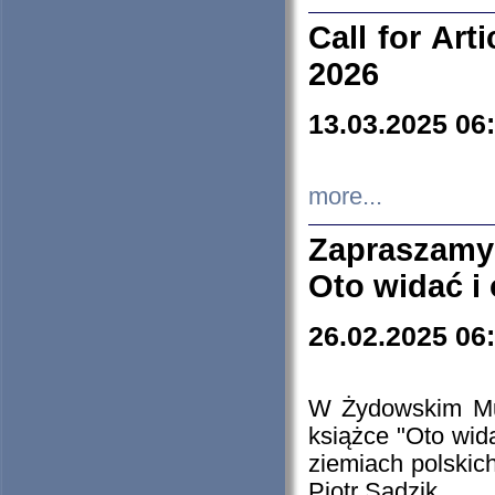
Call for Art
2026
13.03.2025 06
more...
Zapraszamy
Oto widać i
26.02.2025 06
W Żydowskim Muz
książce "Oto wid
ziemiach polski
Piotr Sadzik.