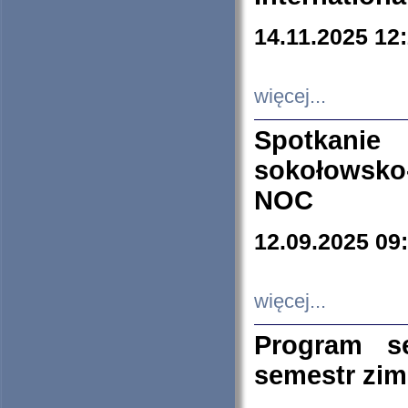
14.11.2025 12
więcej...
Spotkani
sokołowsko
NOC
12.09.2025 09
więcej...
Program s
semestr zi