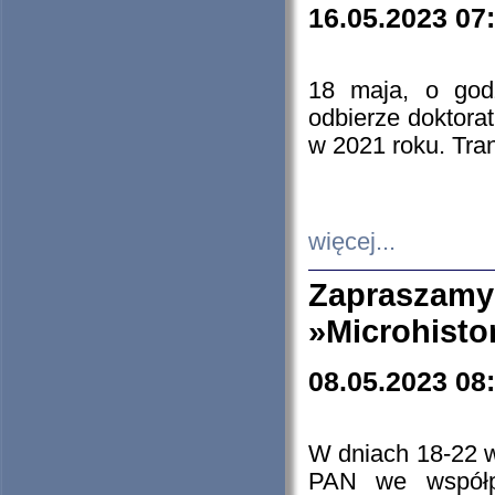
16.05.2023 07
18 maja, o god
odbierze doktorat
w 2021 roku. Tra
więcej...
Zapraszam
»Microhisto
08.05.2023 08
W dniach 18-22 
PAN we współp