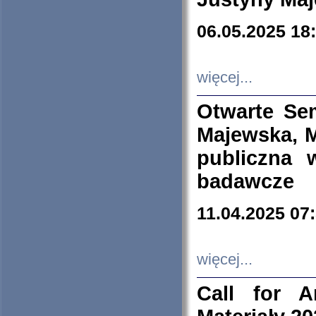
06.05.2025 18
więcej...
Otwarte Se
Majewska, M
publiczna 
badawcze
11.04.2025 07
więcej...
Call for A