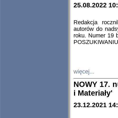
25.08.2022 10
Redakcja roczn
autorów do nads
roku. Numer 19
POSZUKIWANIU
więcej...
NOWY 17. nu
i Materiały'
23.12.2021 14