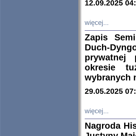
12.09.2025 04
więcej...
Zapis Sem
Duch-Dyng
prywatnej
okresie t
wybranych 
29.05.2025 07
więcej...
Nagroda His
Justyny Maj