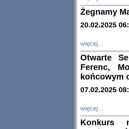
Żegnamy Ma
20.02.2025 06
więcej...
Otwarte S
Ferenc, Mo
końcowym ok
07.02.2025 08
więcej...
Konkurs n