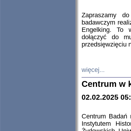
Zapraszamy do 
badawczym reali
Engelking. To 
dołączyć do mu
przedsięwzięciu
więcej...
Centrum w 
02.02.2025 05
Centrum Badań 
Instytutem His