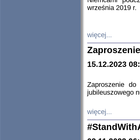
Niemcami podcz
września 2019 r.
więcej...
Zaproszenie
15.12.2023 08
Zaproszenie do 
jubileuszowego n
więcej...
#StandWith