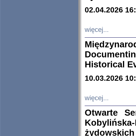
02.04.2026 16
więcej...
Międzyna
Documenti
Historical E
10.03.2026 10
więcej...
Otwarte S
Kobylińsk
żydowskich