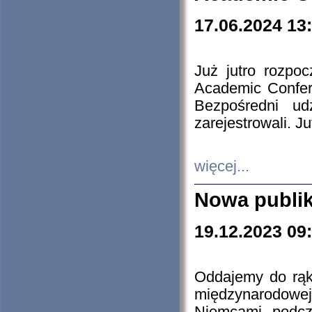
17.06.2024 13
Już jutro rozpo
Academic Confere
Bezpośredni ud
zarejestrowali. J
więcej...
Nowa publi
19.12.2023 09
Oddajemy do rąk 
międzynarodowej 