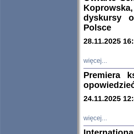
Koprowska
dyskursy 
Polsce
28.11.2025 16
więcej...
Premiera k
opowiedzieć
24.11.2025 12
więcej...
Internation