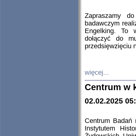
Zapraszamy do 
badawczym reali
Engelking. To 
dołączyć do mu
przedsięwzięciu
więcej...
Centrum w 
02.02.2025 05
Centrum Badań 
Instytutem His