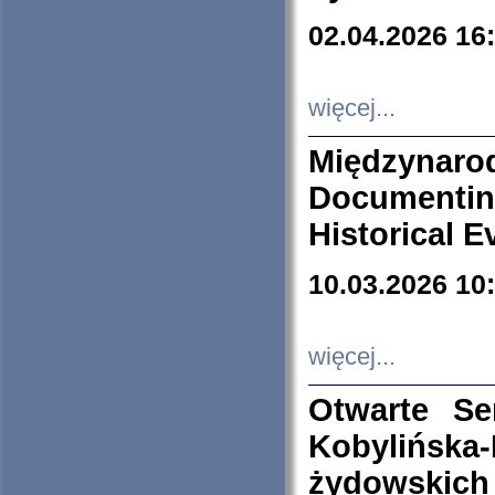
02.04.2026 16
więcej...
Międzyna
Documenti
Historical E
10.03.2026 10
więcej...
Otwarte S
Kobylińsk
żydowskich