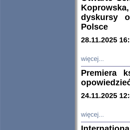
Koprowska
dyskursy 
Polsce
28.11.2025 16
więcej...
Premiera k
opowiedzieć
24.11.2025 12
więcej...
Internation