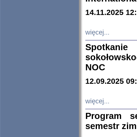
14.11.2025 12
więcej...
Spotkani
sokołowsko
NOC
12.09.2025 09
więcej...
Program s
semestr zi