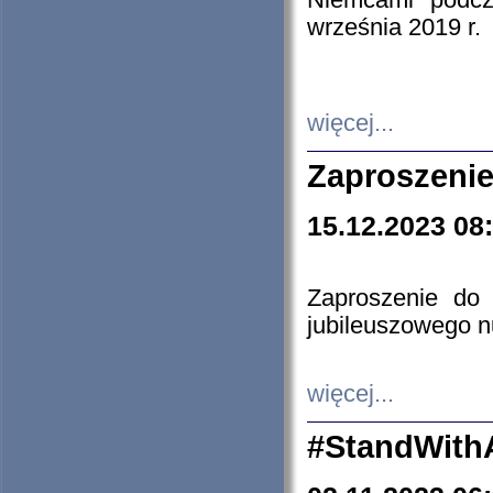
Niemcami podcz
września 2019 r.
więcej...
Zaproszenie
15.12.2023 08
Zaproszenie do 
jubileuszowego n
więcej...
#StandWith