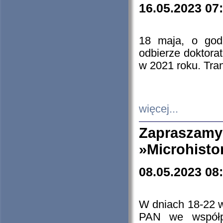
16.05.2023 07
18 maja, o god
odbierze doktorat
w 2021 roku. Tra
więcej...
Zapraszam
»Microhisto
08.05.2023 08
W dniach 18-22 
PAN we współp