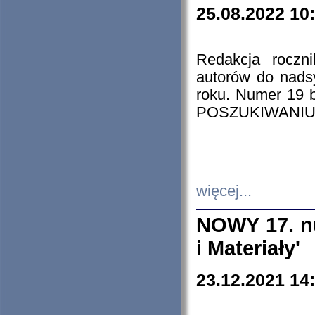
25.08.2022 10
Redakcja roczn
autorów do nads
roku. Numer 19
POSZUKIWANIU
więcej...
NOWY 17. nu
i Materiały'
23.12.2021 14