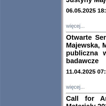
06.05.2025 18
więcej...
Otwarte Se
Majewska, M
publiczna 
badawcze
11.04.2025 07
więcej...
Call for A