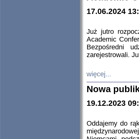
17.06.2024 13
Już jutro rozpo
Academic Confere
Bezpośredni ud
zarejestrowali. J
więcej...
Nowa publi
19.12.2023 09
Oddajemy do rąk 
międzynarodowej 