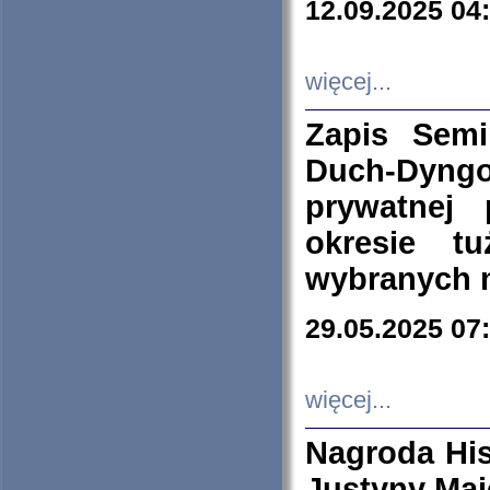
12.09.2025 04
więcej...
Zapis Sem
Duch-Dyng
prywatnej
okresie t
wybranych 
29.05.2025 07
więcej...
Nagroda His
Justyny Maj