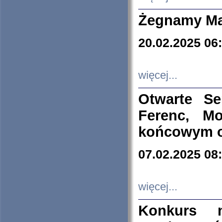
Żegnamy Ma
20.02.2025 06
więcej...
Otwarte S
Ferenc, Mo
końcowym ok
07.02.2025 08
więcej...
Konkurs n