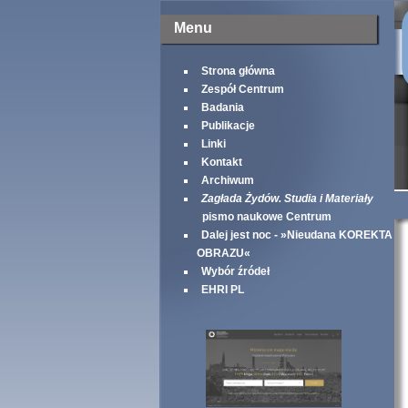
Menu
Strona główna
Zespół Centrum
Badania
Publikacje
Linki
Kontakt
Archiwum
Zagłada Żydów. Studia i Materiały
pismo naukowe Centrum
Dalej jest noc - »Nieudana KOREKTA
OBRAZU«
Wybór źródeł
EHRI PL