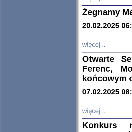
Żegnamy Ma
20.02.2025 06
więcej...
Otwarte S
Ferenc, Mo
końcowym ok
07.02.2025 08
więcej...
Konkurs n