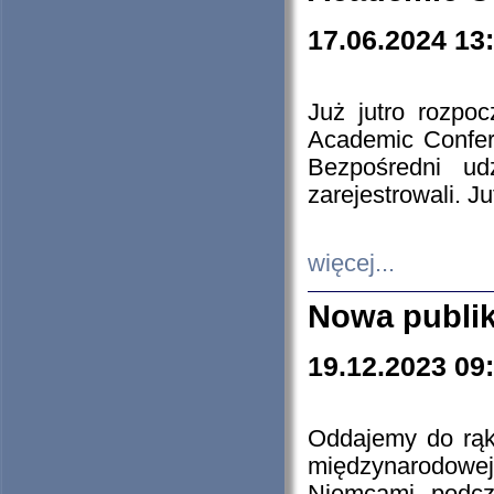
17.06.2024 13
Już jutro rozpo
Academic Confere
Bezpośredni ud
zarejestrowali. J
więcej...
Nowa publi
19.12.2023 09
Oddajemy do rąk 
międzynarodowej 