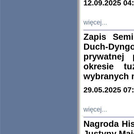
12.09.2025 04
więcej...
Zapis Sem
Duch-Dyng
prywatnej
okresie t
wybranych 
29.05.2025 07
więcej...
Nagroda His
Justyny Maj