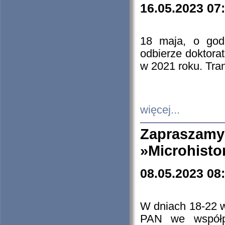
16.05.2023 07
18 maja, o god
odbierze doktorat
w 2021 roku. Tra
więcej...
Zapraszam
»Microhisto
08.05.2023 08
W dniach 18-22 
PAN we współp