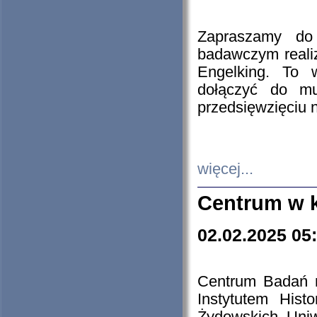
Zapraszamy do 
badawczym reali
Engelking. To 
dołączyć do mu
przedsięwzięciu
więcej...
Centrum w 
02.02.2025 05
Centrum Badań 
Instytutem His