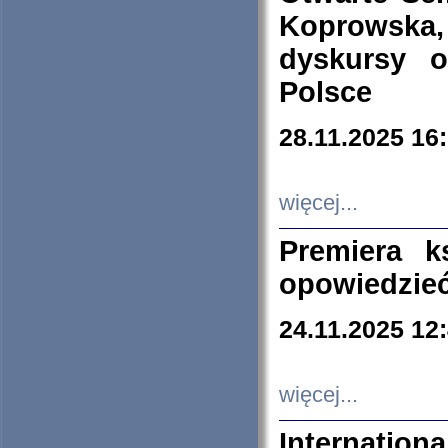
Koprowska
dyskursy 
Polsce
28.11.2025 16
więcej...
Premiera k
opowiedzieć
24.11.2025 12
więcej...
Internation