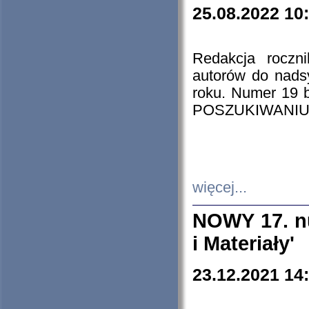
25.08.2022 10
Redakcja roczn
autorów do nads
roku. Numer 19
POSZUKIWANIU
więcej...
NOWY 17. nu
i Materiały'
23.12.2021 14