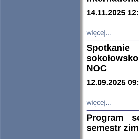
14.11.2025 12
więcej...
Spotkani
sokołowsko
NOC
12.09.2025 09
więcej...
Program s
semestr zi