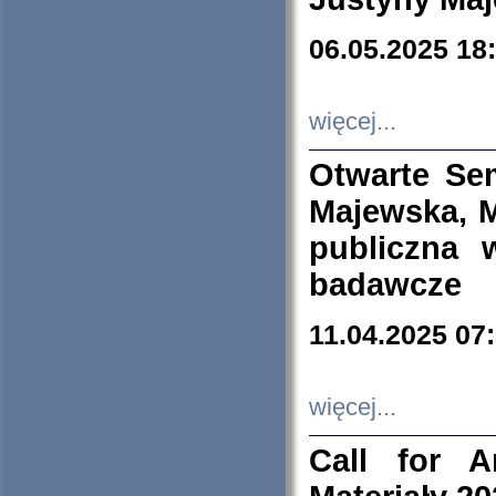
06.05.2025 18
więcej...
Otwarte Se
Majewska, M
publiczna 
badawcze
11.04.2025 07
więcej...
Call for A