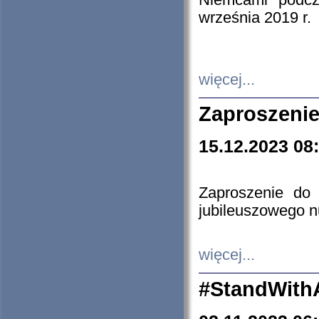
Niemcami podcz
września 2019 r.
więcej...
Zaproszenie
15.12.2023 08
Zaproszenie do 
jubileuszowego n
więcej...
#StandWith