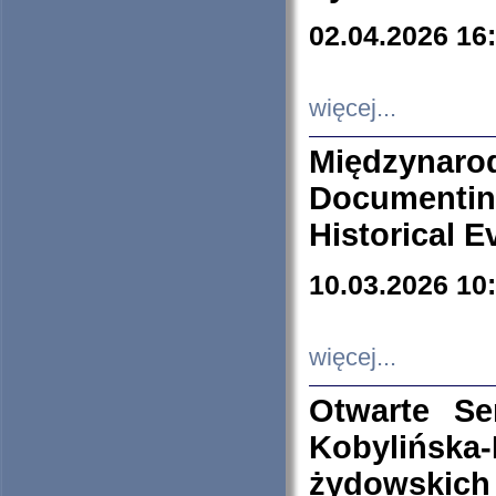
02.04.2026 16
więcej...
Międzyna
Documenti
Historical E
10.03.2026 10
więcej...
Otwarte S
Kobylińsk
żydowskich