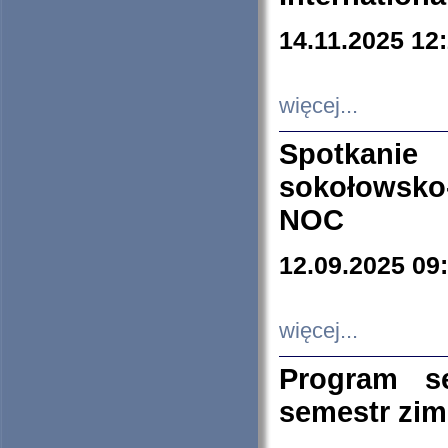
14.11.2025 12
więcej...
Spotkani
sokołowsko
NOC
12.09.2025 09
więcej...
Program s
semestr zi