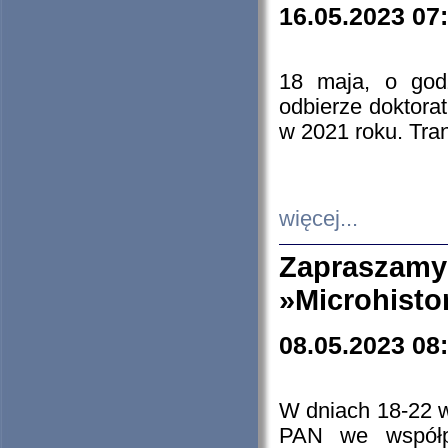
16.05.2023 07
18 maja, o god
odbierze doktorat
w 2021 roku. Tra
więcej...
Zapraszam
»Microhisto
08.05.2023 08
W dniach 18-22 
PAN we współp