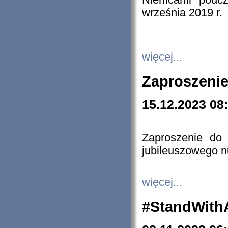
Niemcami podcz
września 2019 r.
więcej...
Zaproszenie
15.12.2023 08
Zaproszenie do 
jubileuszowego n
więcej...
#StandWith