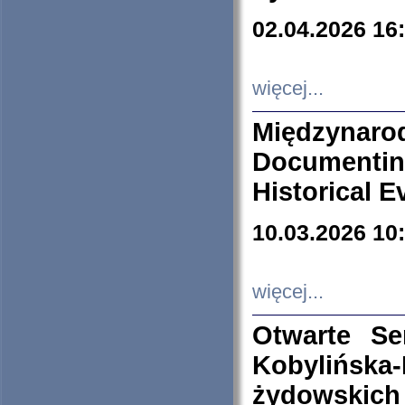
02.04.2026 16
więcej...
Międzyna
Documenti
Historical E
10.03.2026 10
więcej...
Otwarte S
Kobylińsk
żydowskich