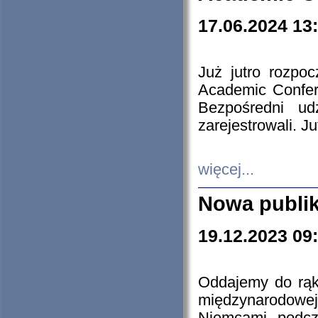
17.06.2024 13
Już jutro rozpo
Academic Confere
Bezpośredni ud
zarejestrowali. J
więcej...
Nowa publi
19.12.2023 09
Oddajemy do rąk 
międzynarodowej 