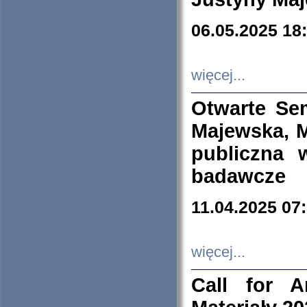
06.05.2025 18
więcej...
Otwarte Se
Majewska, M
publiczna 
badawcze
11.04.2025 07
więcej...
Call for A