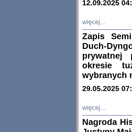
12.09.2025 04
więcej...
Zapis Sem
Duch-Dyng
prywatnej
okresie t
wybranych 
29.05.2025 07
więcej...
Nagroda His
Justyny Maj