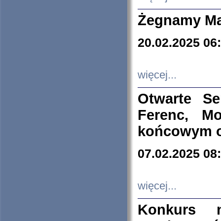
Żegnamy Ma
20.02.2025 06
więcej...
Otwarte S
Ferenc, Mo
końcowym ok
07.02.2025 08
więcej...
Konkurs n