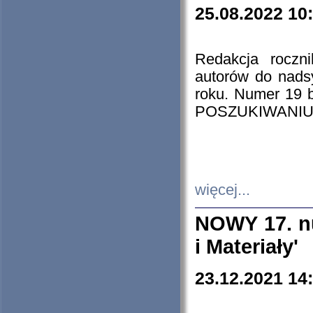
25.08.2022 10
Redakcja roczn
autorów do nads
roku. Numer 19
POSZUKIWANIU
więcej...
NOWY 17. nu
i Materiały'
23.12.2021 14