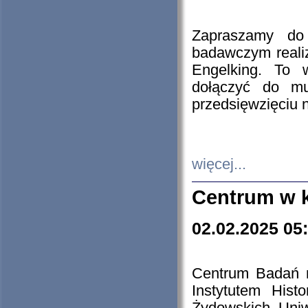
Zapraszamy do 
badawczym reali
Engelking. To 
dołączyć do mu
przedsięwzięciu
więcej...
Centrum w 
02.02.2025 05
Centrum Badań 
Instytutem His