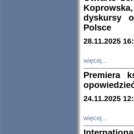
Koprowska
dyskursy 
Polsce
28.11.2025 16
więcej...
Premiera k
opowiedzieć
24.11.2025 12
więcej...
Internation