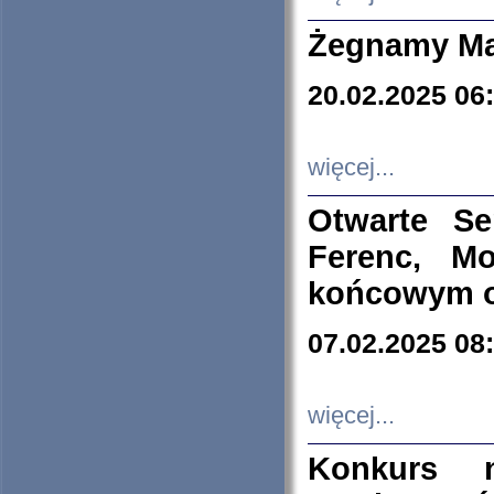
Żegnamy Ma
20.02.2025 06
więcej...
Otwarte S
Ferenc, Mo
końcowym ok
07.02.2025 08
więcej...
Konkurs n