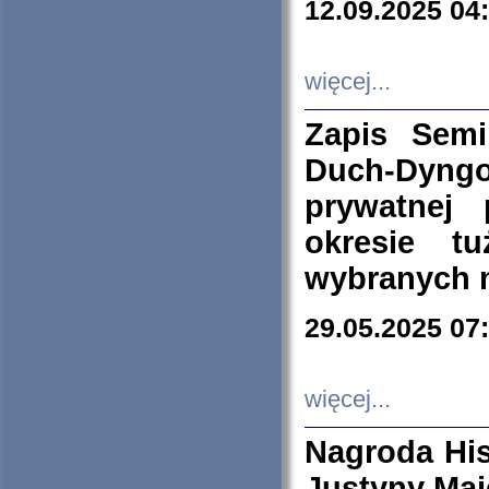
12.09.2025 04
więcej...
Zapis Sem
Duch-Dyng
prywatnej
okresie t
wybranych 
29.05.2025 07
więcej...
Nagroda His
Justyny Maj