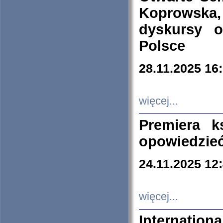
Koprowska
dyskursy 
Polsce
28.11.2025 16
więcej...
Premiera k
opowiedzieć
24.11.2025 12
więcej...
Internation