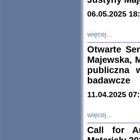
06.05.2025 18
więcej...
Otwarte Se
Majewska, M
publiczna 
badawcze
11.04.2025 07
więcej...
Call for A