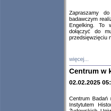
Zapraszamy do 
badawczym reali
Engelking. To 
dołączyć do mu
przedsięwzięciu
więcej...
Centrum w 
02.02.2025 05
Centrum Badań 
Instytutem His