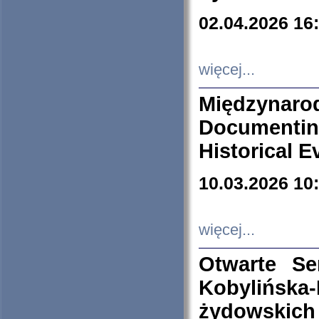
02.04.2026 16
więcej...
Międzyna
Documenti
Historical E
10.03.2026 10
więcej...
Otwarte S
Kobylińsk
żydowskich