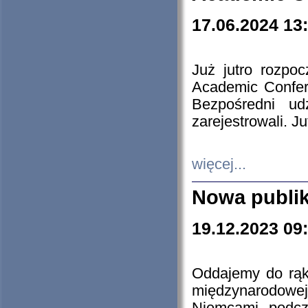
17.06.2024 13
Już jutro rozpo
Academic Confere
Bezpośredni ud
zarejestrowali. J
więcej...
Nowa publi
19.12.2023 09
Oddajemy do rąk 
międzynarodowej 