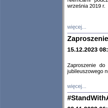
Niemcami podcz
września 2019 r.
więcej...
Zaproszenie
15.12.2023 08
Zaproszenie do 
jubileuszowego n
więcej...
#StandWith