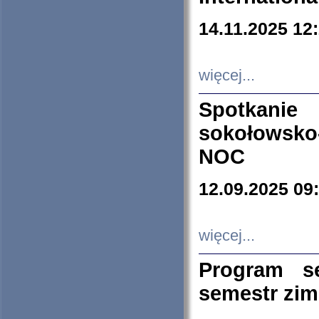
14.11.2025 12
więcej...
Spotkani
sokołowsko
NOC
12.09.2025 09
więcej...
Program s
semestr zi