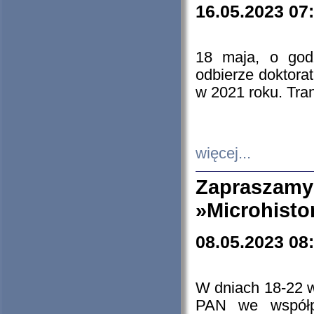
16.05.2023 07
18 maja, o god
odbierze doktorat
w 2021 roku. Tra
więcej...
Zapraszam
»Microhisto
08.05.2023 08
W dniach 18-22 
PAN we współp