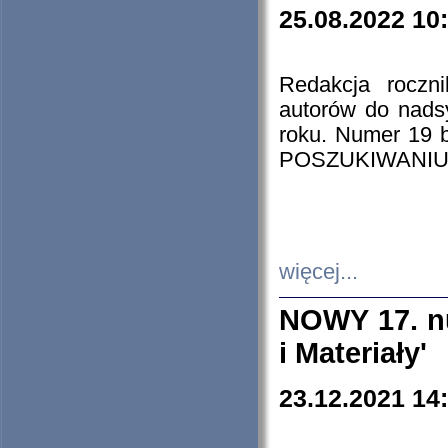
25.08.2022 10
Redakcja roczn
autorów do nads
roku. Numer 19
POSZUKIWANIU
więcej...
NOWY 17. nu
i Materiały'
23.12.2021 14