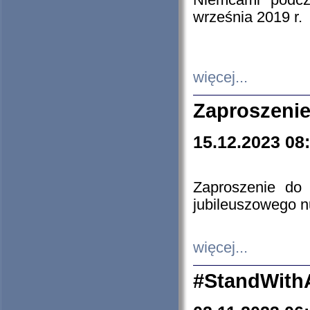
Niemcami podcz
września 2019 r.
więcej...
Zaproszenie
15.12.2023 08
Zaproszenie do 
jubileuszowego n
więcej...
#StandWith