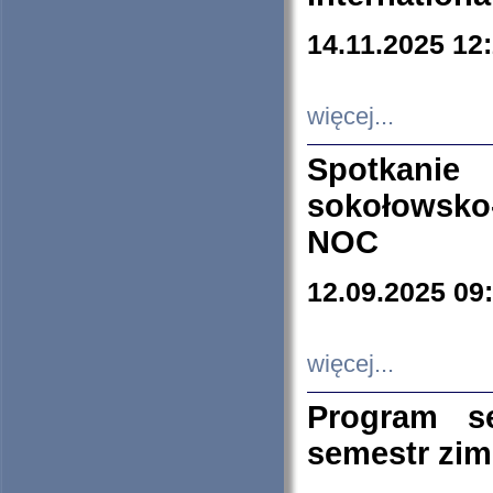
14.11.2025 12
więcej...
Spotkani
sokołowsko
NOC
12.09.2025 09
więcej...
Program s
semestr zi