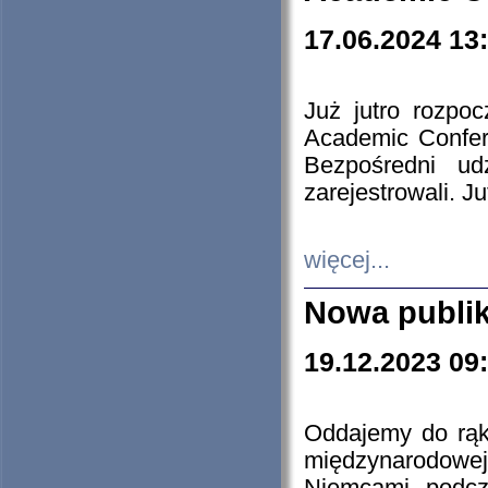
17.06.2024 13
Już jutro rozpo
Academic Confere
Bezpośredni ud
zarejestrowali. J
więcej...
Nowa publi
19.12.2023 09
Oddajemy do rąk 
międzynarodowej 