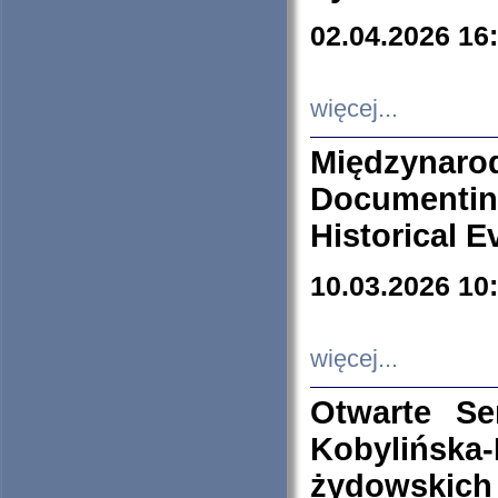
02.04.2026 16
więcej...
Międzyna
Documenti
Historical E
10.03.2026 10
więcej...
Otwarte S
Kobylińsk
żydowskich