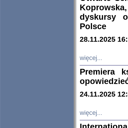
Koprowska
dyskursy 
Polsce
28.11.2025 16
więcej...
Premiera k
opowiedzieć
24.11.2025 12
więcej...
Internation