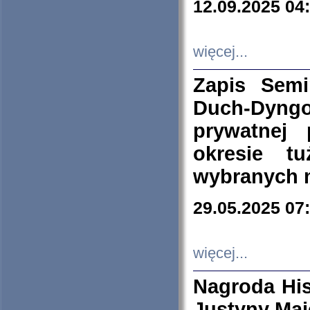
12.09.2025 04
więcej...
Zapis Sem
Duch-Dyng
prywatnej
okresie t
wybranych 
29.05.2025 07
więcej...
Nagroda His
Justyny Maj