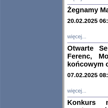
Żegnamy Ma
20.02.2025 06
więcej...
Otwarte S
Ferenc, Mo
końcowym ok
07.02.2025 08
więcej...
Konkurs n