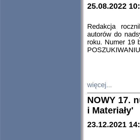
25.08.2022 10
Redakcja roczn
autorów do nads
roku. Numer 19
POSZUKIWANIU
więcej...
NOWY 17. nu
i Materiały'
23.12.2021 14