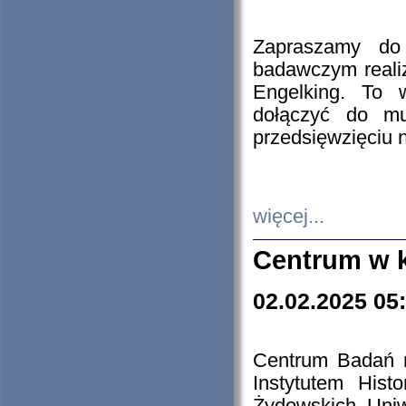
Zapraszamy do 
badawczym reali
Engelking. To 
dołączyć do mu
przedsięwzięciu
więcej...
Centrum w 
02.02.2025 05
Centrum Badań 
Instytutem His