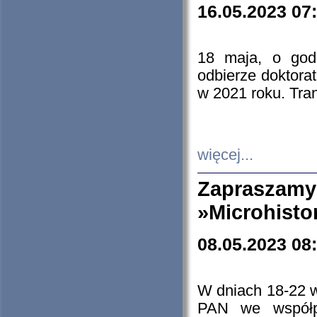
16.05.2023 07
18 maja, o god
odbierze doktorat
w 2021 roku. Tra
więcej...
Zapraszam
»Microhisto
08.05.2023 08
W dniach 18-22 
PAN we współp