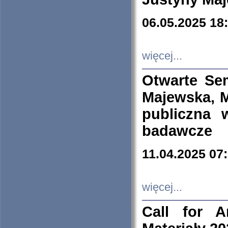
06.05.2025 18
więcej...
Otwarte Se
Majewska, M
publiczna 
badawcze
11.04.2025 07
więcej...
Call for A