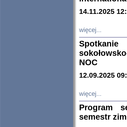
14.11.2025 12
więcej...
Spotkani
sokołowsko
NOC
12.09.2025 09
więcej...
Program s
semestr zi