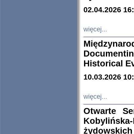
02.04.2026 16
więcej...
Międzyna
Documenti
Historical E
10.03.2026 10
więcej...
Otwarte S
Kobylińsk
żydowskich