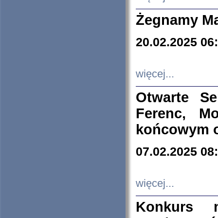
Żegnamy Ma
20.02.2025 06
więcej...
Otwarte S
Ferenc, Mo
końcowym ok
07.02.2025 08
więcej...
Konkurs n