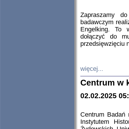
Zapraszamy do 
badawczym reali
Engelking. To 
dołączyć do mu
przedsięwzięciu
więcej...
Centrum w 
02.02.2025 05
Centrum Badań 
Instytutem His