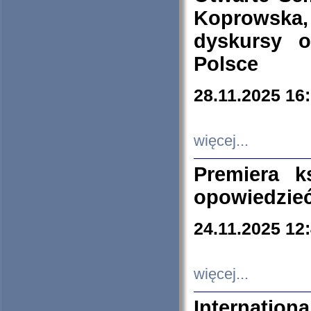
Koprowska
dyskursy 
Polsce
28.11.2025 16
więcej...
Premiera k
opowiedzieć
24.11.2025 12
więcej...
Internation