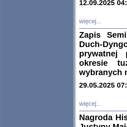
12.09.2025 04
więcej...
Zapis Sem
Duch-Dyng
prywatnej
okresie t
wybranych 
29.05.2025 07
więcej...
Nagroda His
Justyny Maj