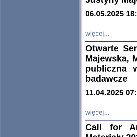
06.05.2025 18
więcej...
Otwarte Se
Majewska, M
publiczna 
badawcze
11.04.2025 07
więcej...
Call for A