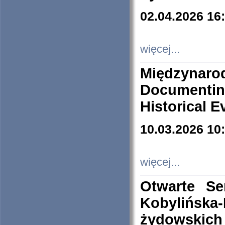
02.04.2026 16
więcej...
Międzyna
Documenti
Historical E
10.03.2026 10
więcej...
Otwarte S
Kobylińsk
żydowskich