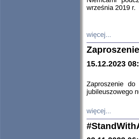
Niemcami podcz
września 2019 r.
więcej...
Zaproszenie
15.12.2023 08
Zaproszenie do 
jubileuszowego n
więcej...
#StandWith