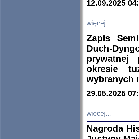
12.09.2025 04
więcej...
Zapis Sem
Duch-Dyng
prywatnej
okresie t
wybranych 
29.05.2025 07
więcej...
Nagroda His
Justyny Maj