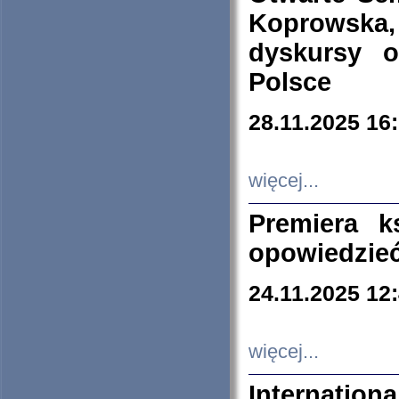
Koprowska
dyskursy 
Polsce
28.11.2025 16
więcej...
Premiera k
opowiedzieć
24.11.2025 12
więcej...
Internation