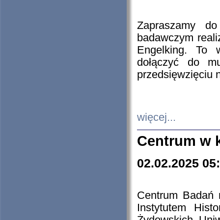
Zapraszamy do 
badawczym reali
Engelking. To 
dołączyć do mu
przedsięwzięciu
więcej...
Centrum w 
02.02.2025 05
Centrum Badań 
Instytutem His