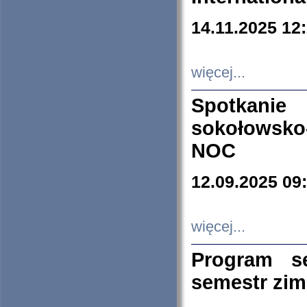
14.11.2025 12
więcej...
Spotkani
sokołowsko
NOC
12.09.2025 09
więcej...
Program s
semestr zi