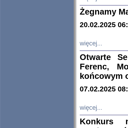
Żegnamy Ma
20.02.2025 06
więcej...
Otwarte S
Ferenc, Mo
końcowym ok
07.02.2025 08
więcej...
Konkurs n