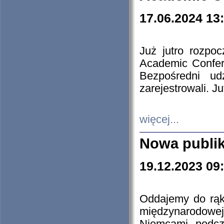
17.06.2024 13
Już jutro rozpo
Academic Confere
Bezpośredni ud
zarejestrowali. J
więcej...
Nowa publi
19.12.2023 09
Oddajemy do rąk 
międzynarodowej 