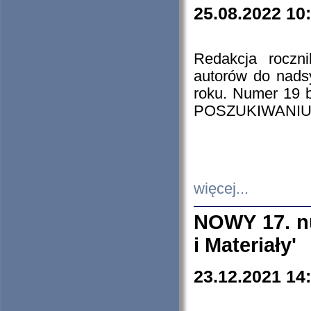
25.08.2022 10
Redakcja roczn
autorów do nads
roku. Numer 19
POSZUKIWANIU
więcej...
NOWY 17. nu
i Materiały'
23.12.2021 14