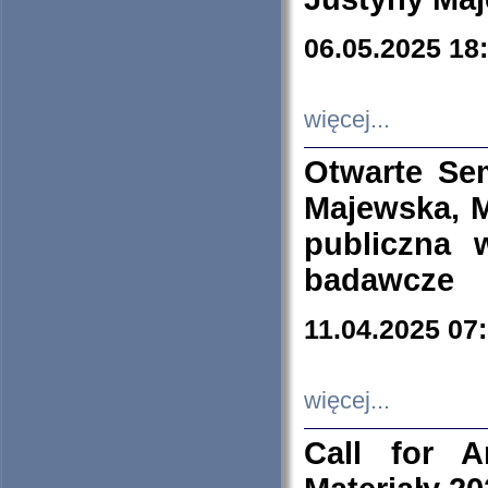
06.05.2025 18
więcej...
Otwarte Se
Majewska, M
publiczna 
badawcze
11.04.2025 07
więcej...
Call for A