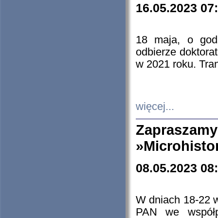
16.05.2023 07
18 maja, o god
odbierze doktorat
w 2021 roku. Tra
więcej...
Zapraszam
»Microhisto
08.05.2023 08
W dniach 18-22 
PAN we współp