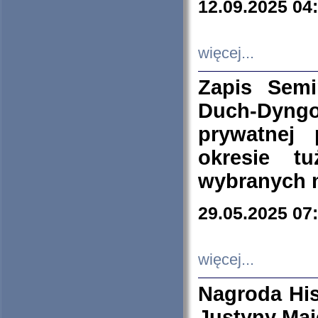
12.09.2025 04
więcej...
Zapis Sem
Duch-Dyng
prywatnej
okresie t
wybranych 
29.05.2025 07
więcej...
Nagroda His
Justyny Maj