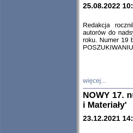
25.08.2022 10
Redakcja roczn
autorów do nads
roku. Numer 19
POSZUKIWANIU
więcej...
NOWY 17. nu
i Materiały'
23.12.2021 14