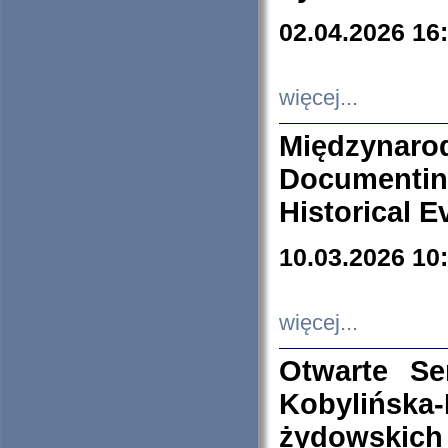
02.04.2026 16
więcej...
Międzyna
Documenti
Historical E
10.03.2026 10
więcej...
Otwarte S
Kobylińsk
żydowskich