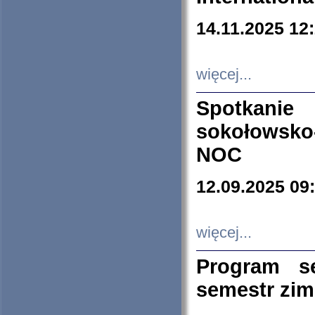
14.11.2025 12
więcej...
Spotkani
sokołowsko
NOC
12.09.2025 09
więcej...
Program s
semestr zi