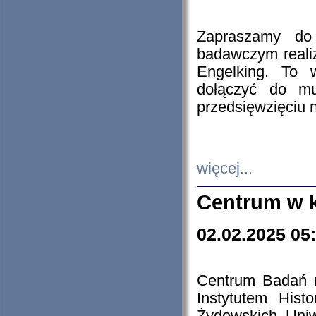
Zapraszamy do 
badawczym reali
Engelking. To 
dołączyć do mu
przedsięwzięciu
więcej...
Centrum w 
02.02.2025 05
Centrum Badań 
Instytutem His