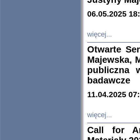
06.05.2025 18
więcej...
Otwarte Se
Majewska, M
publiczna 
badawcze
11.04.2025 07
więcej...
Call for A