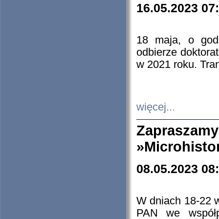
16.05.2023 07
18 maja, o god
odbierze doktorat
w 2021 roku. Tra
więcej...
Zapraszam
»Microhisto
08.05.2023 08
W dniach 18-22 
PAN we współp