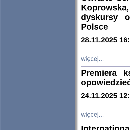
Koprowska
dyskursy 
Polsce
28.11.2025 16
więcej...
Premiera k
opowiedzieć
24.11.2025 12
więcej...
Internation