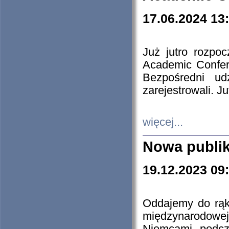
17.06.2024 13
Już jutro rozpo
Academic Confere
Bezpośredni ud
zarejestrowali. J
więcej...
Nowa publi
19.12.2023 09
Oddajemy do rąk 
międzynarodowej 