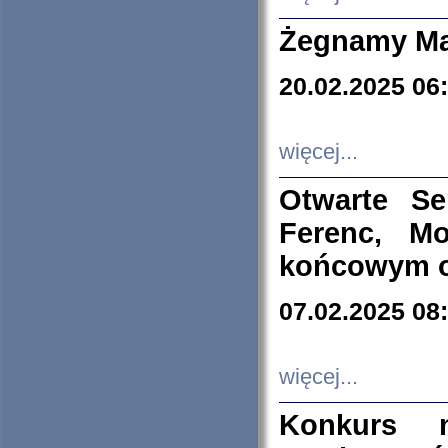
Żegnamy Ma
20.02.2025 06
więcej...
Otwarte S
Ferenc, Mo
końcowym ok
07.02.2025 08
więcej...
Konkurs n