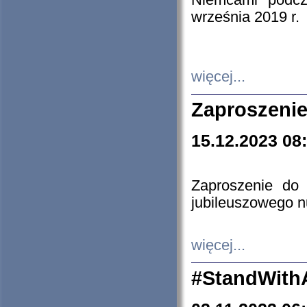
Niemcami podcz
września 2019 r.
więcej...
Zaproszenie
15.12.2023 08
Zaproszenie do 
jubileuszowego n
więcej...
#StandWith