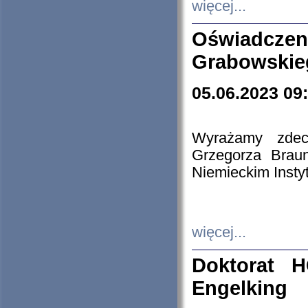
więcej...
Oświadczen
Grabowskie
05.06.2023 09
Wyrażamy zdecy
Grzegorza Brau
Niemieckim Insty
więcej...
Doktorat H
Engelking