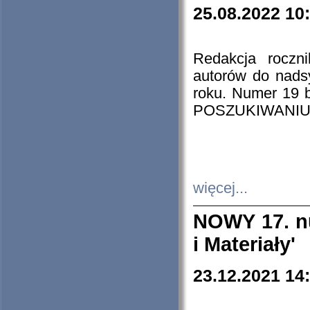
25.08.2022 10
Redakcja roczn
autorów do nads
roku. Numer 19
POSZUKIWANIU
więcej...
NOWY 17. nu
i Materiały'
23.12.2021 14