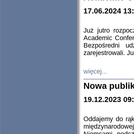
17.06.2024 13
Już jutro rozpo
Academic Confere
Bezpośredni ud
zarejestrowali. J
więcej...
Nowa publi
19.12.2023 09
Oddajemy do rąk 
międzynarodowej 