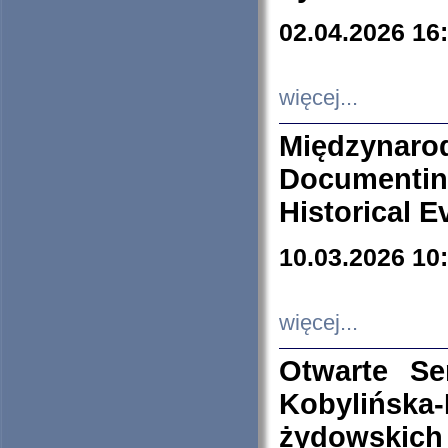
02.04.2026 16
więcej...
Międzyna
Documenti
Historical E
10.03.2026 10
więcej...
Otwarte S
Kobylińsk
żydowskich