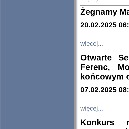
Żegnamy Ma
20.02.2025 06
więcej...
Otwarte S
Ferenc, Mo
końcowym ok
07.02.2025 08
więcej...
Konkurs n