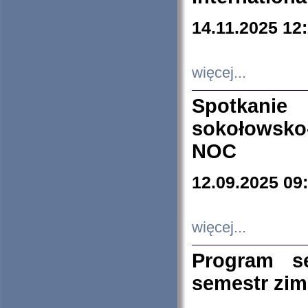
14.11.2025 12
więcej...
Spotkani
sokołowsko
NOC
12.09.2025 09
więcej...
Program s
semestr zi