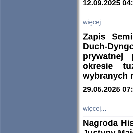
12.09.2025 04
więcej...
Zapis Sem
Duch-Dyng
prywatnej
okresie t
wybranych 
29.05.2025 07
więcej...
Nagroda His
Justyny Maj