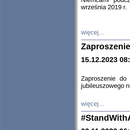
Niemcami podcz
września 2019 r.
więcej...
Zaproszenie
15.12.2023 08
Zaproszenie do 
jubileuszowego n
więcej...
#StandWith