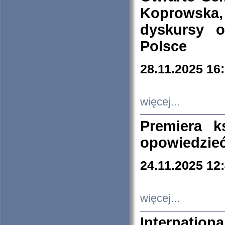
Koprowska
dyskursy 
Polsce
28.11.2025 16
więcej...
Premiera k
opowiedzieć
24.11.2025 12
więcej...
Internation