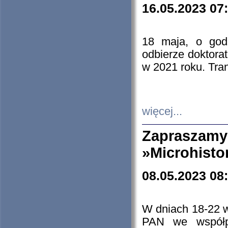
16.05.2023 07
18 maja, o god
odbierze doktorat
w 2021 roku. Tra
więcej...
Zapraszam
»Microhisto
08.05.2023 08
W dniach 18-22 
PAN we współp