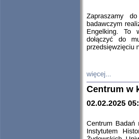
Zapraszamy do 
badawczym reali
Engelking. To 
dołączyć do mu
przedsięwzięciu
więcej...
Centrum w 
02.02.2025 05
Centrum Badań 
Instytutem His