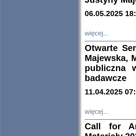
06.05.2025 18
więcej...
Otwarte Se
Majewska, M
publiczna 
badawcze
11.04.2025 07
więcej...
Call for A