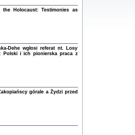
ów.
iały
the Holocaust: Testimonies as
1
21
a-Dehe wgłosi referat nt. Losy
NIESIE NAM KOLEJNA GODZINA ...
Polski i ich pionierska praca z
isany w ukryciu w latach 1943-1944
ara Engelking, tłum. z jidysz Monika
Polit
Warszawa 2020
akopiańscy górale a Żydzi przed
ów.
iały
0
20