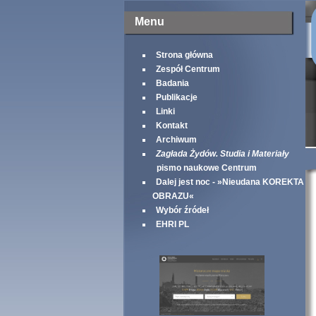
Menu
Strona główna
Zespół Centrum
Badania
Publikacje
Linki
Kontakt
Archiwum
Zagłada Żydów. Studia i Materiały
pismo naukowe Centrum
Dalej jest noc - »Nieudana KOREKTA
OBRAZU«
Wybór źródeł
EHRI PL