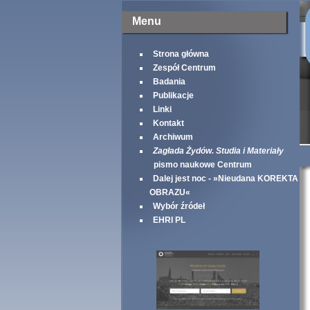
Menu
Strona główna
Zespół Centrum
Badania
Publikacje
Linki
Kontakt
Archiwum
Zagłada Żydów. Studia i Materiały
pismo naukowe Centrum
Dalej jest noc - »Nieudana KOREKTA
OBRAZU«
Wybór źródeł
EHRI PL