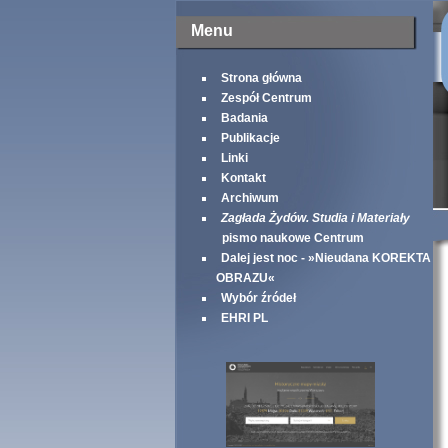
Menu
Strona główna
Zespół Centrum
Badania
Publikacje
Linki
Kontakt
Archiwum
Zagłada Żydów. Studia i Materiały
pismo naukowe Centrum
Dalej jest noc - »Nieudana KOREKTA
OBRAZU«
Wybór źródeł
EHRI PL