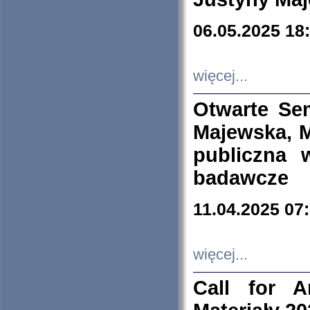
06.05.2025 18
więcej...
Otwarte Se
Majewska, M
publiczna 
badawcze
11.04.2025 07
więcej...
Call for A