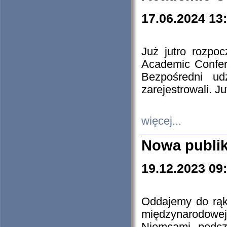
17.06.2024 13
Już jutro rozpo
Academic Confere
Bezpośredni ud
zarejestrowali. J
więcej...
Nowa publi
19.12.2023 09
Oddajemy do rąk 
międzynarodowej 