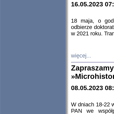
16.05.2023 07
18 maja, o god
odbierze doktorat
w 2021 roku. Tra
więcej...
Zapraszam
»Microhisto
08.05.2023 08
W dniach 18-22 
PAN we współp