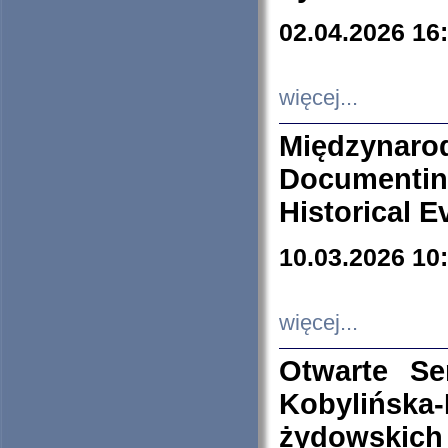
02.04.2026 16
więcej...
Międzyna
Documenti
Historical E
10.03.2026 10
więcej...
Otwarte S
Kobylińsk
żydowskich