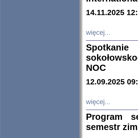
14.11.2025 12
więcej...
Spotkani
sokołowsko
NOC
12.09.2025 09
więcej...
Program s
semestr zi