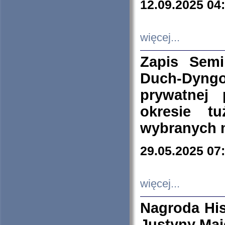
12.09.2025 04
więcej...
Zapis Sem
Duch-Dyng
prywatnej
okresie t
wybranych 
29.05.2025 07
więcej...
Nagroda His
Justyny Maj