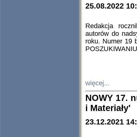
25.08.2022 10
Redakcja roczn
autorów do nads
roku. Numer 19
POSZUKIWANIU
więcej...
NOWY 17. nu
i Materiały'
23.12.2021 14