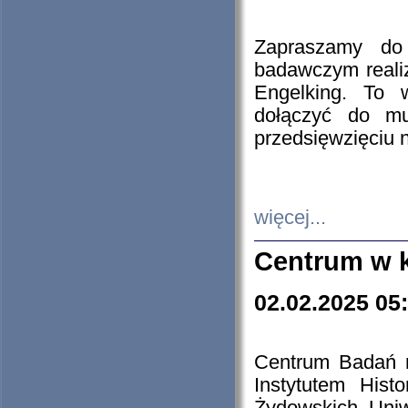
Zapraszamy do 
badawczym reali
Engelking. To 
dołączyć do mu
przedsięwzięciu
więcej...
Centrum w 
02.02.2025 05
Centrum Badań 
Instytutem His