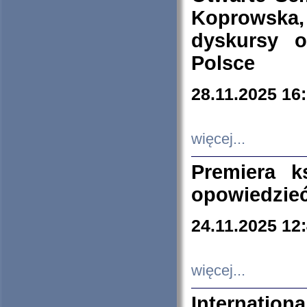
Koprowska
dyskursy 
Polsce
28.11.2025 16
więcej...
Premiera k
opowiedzieć
24.11.2025 12
więcej...
Internation