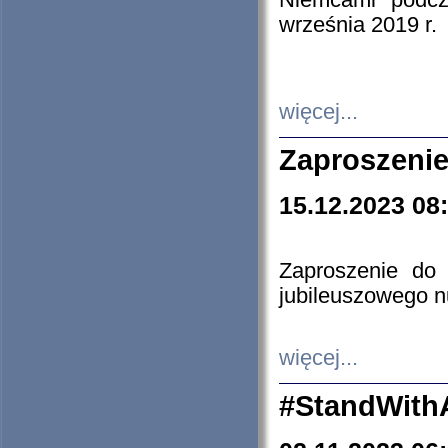
Niemcami podcz
września 2019 r.
więcej...
Zaproszenie
15.12.2023 08
Zaproszenie do 
jubileuszowego n
więcej...
#StandWith