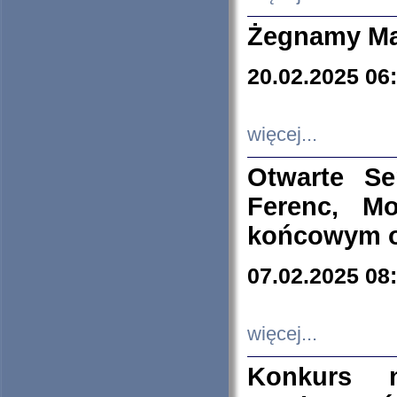
Żegnamy Ma
20.02.2025 06
więcej...
Otwarte S
Ferenc, Mo
końcowym ok
07.02.2025 08
więcej...
Konkurs n