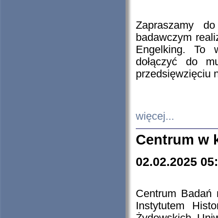
Zapraszamy do 
badawczym reali
Engelking. To 
dołączyć do mu
przedsięwzięciu
więcej...
Centrum w 
02.02.2025 05
Centrum Badań 
Instytutem His