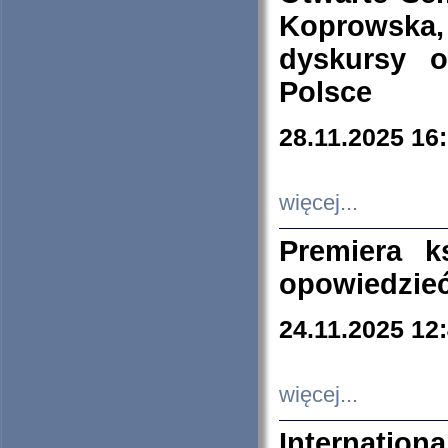
Koprowska
dyskursy 
Polsce
28.11.2025 16
więcej...
Premiera k
opowiedzieć
24.11.2025 12
więcej...
Internation