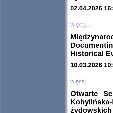
02.04.2026 16
więcej...
Międzyna
Documenti
Historical E
10.03.2026 10
więcej...
Otwarte S
Kobylińsk
żydowskich