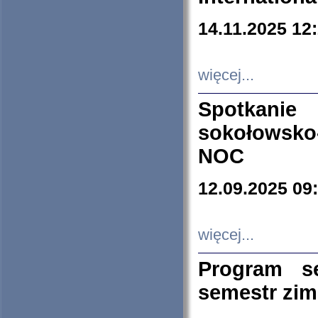
14.11.2025 12
więcej...
Spotkani
sokołowsko
NOC
12.09.2025 09
więcej...
Program s
semestr zi