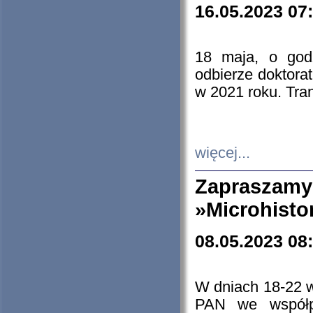
16.05.2023 07
18 maja, o god
odbierze doktorat
w 2021 roku. Tra
więcej...
Zapraszam
»Microhisto
08.05.2023 08
W dniach 18-22 
PAN we współp