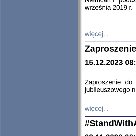
Niemcami podcz
września 2019 r.
więcej...
Zaproszenie
15.12.2023 08
Zaproszenie do 
jubileuszowego n
więcej...
#StandWith