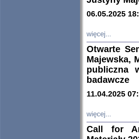
06.05.2025 18
więcej...
Otwarte Se
Majewska, M
publiczna 
badawcze
11.04.2025 07
więcej...
Call for A