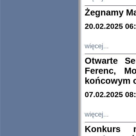
Żegnamy Ma
20.02.2025 06
więcej...
Otwarte S
Ferenc, Mo
końcowym ok
07.02.2025 08
więcej...
Konkurs n