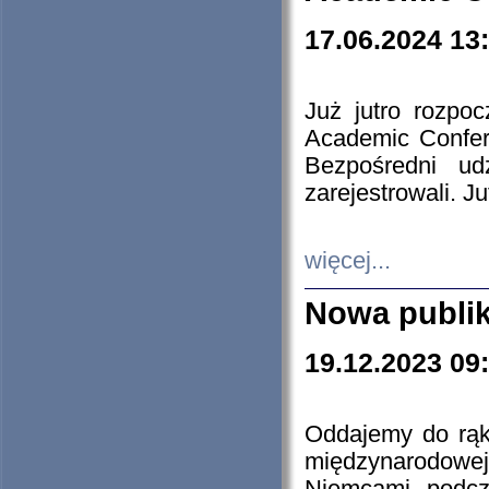
17.06.2024 13
Już jutro rozpo
Academic Confere
Bezpośredni ud
zarejestrowali. J
więcej...
Nowa publi
19.12.2023 09
Oddajemy do rąk 
międzynarodowej 