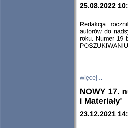
25.08.2022 10
Redakcja roczn
autorów do nads
roku. Numer 19
POSZUKIWANIU
więcej...
NOWY 17. nu
i Materiały'
23.12.2021 14