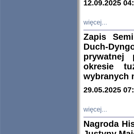
12.09.2025 04
więcej...
Zapis Sem
Duch-Dyng
prywatnej
okresie t
wybranych 
29.05.2025 07
więcej...
Nagroda His
Justyny Maj