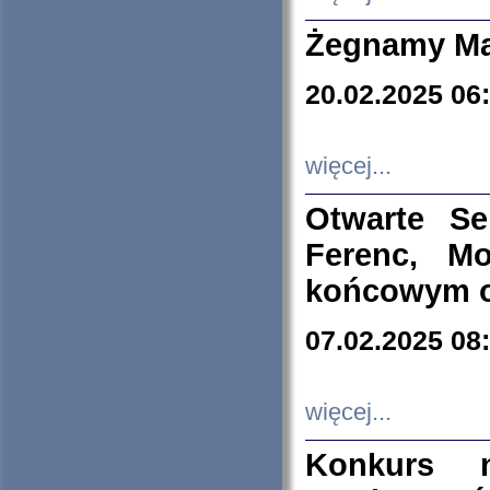
Żegnamy Ma
20.02.2025 06
więcej...
Otwarte S
Ferenc, Mo
końcowym ok
07.02.2025 08
więcej...
Konkurs n