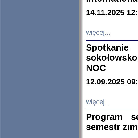
14.11.2025 12
więcej...
Spotkani
sokołowsko
NOC
12.09.2025 09
więcej...
Program s
semestr zi