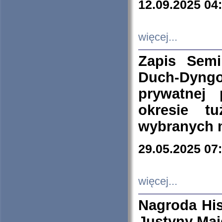
12.09.2025 04
więcej...
Zapis Sem
Duch-Dyng
prywatnej
okresie t
wybranych 
29.05.2025 07
więcej...
Nagroda His
Justyny Maj