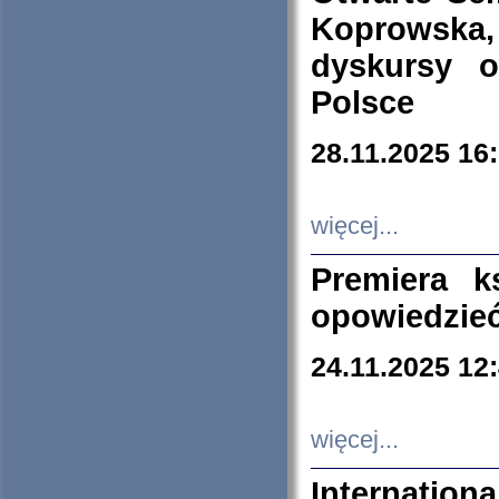
Koprowska
dyskursy 
Polsce
28.11.2025 16
więcej...
Premiera k
opowiedzieć
24.11.2025 12
więcej...
Internation