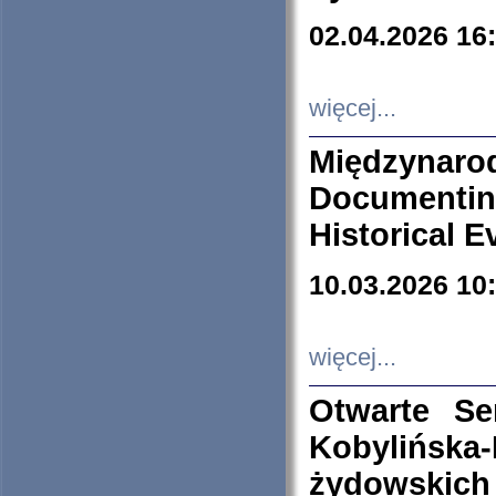
02.04.2026 16
więcej...
Międzyna
Documenti
Historical E
10.03.2026 10
więcej...
Otwarte S
Kobylińsk
żydowskich