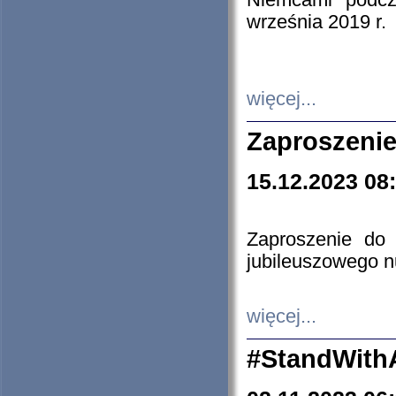
Niemcami podcz
września 2019 r.
więcej...
Zaproszenie
15.12.2023 08
Zaproszenie do 
jubileuszowego n
więcej...
#StandWith