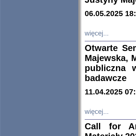
06.05.2025 18
więcej...
Otwarte Se
Majewska, M
publiczna 
badawcze
11.04.2025 07
więcej...
Call for A