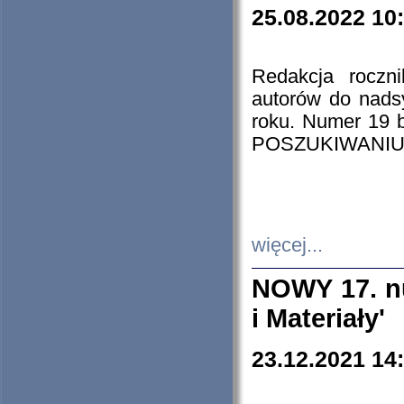
25.08.2022 10
Redakcja roczn
autorów do nads
roku. Numer 19
POSZUKIWANIU
więcej...
NOWY 17. nu
i Materiały'
23.12.2021 14