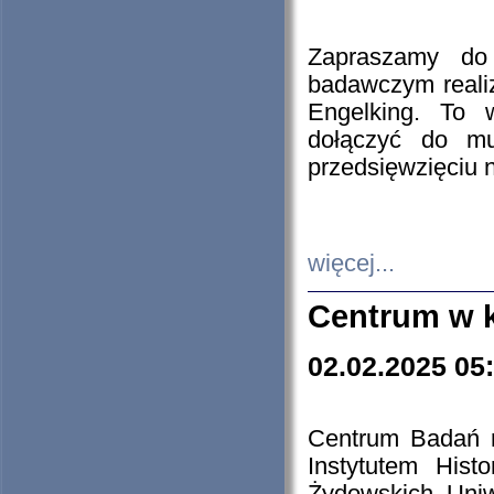
Zapraszamy do 
badawczym reali
Engelking. To 
dołączyć do mu
przedsięwzięciu
więcej...
Centrum w 
02.02.2025 05
Centrum Badań 
Instytutem His