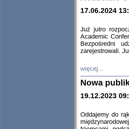
17.06.2024 13
Już jutro rozpo
Academic Confere
Bezpośredni ud
zarejestrowali. J
więcej...
Nowa publi
19.12.2023 09
Oddajemy do rąk 
międzynarodowej 