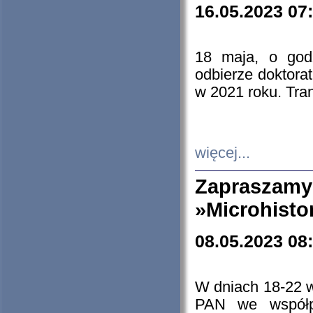
16.05.2023 07
18 maja, o god
odbierze doktorat
w 2021 roku. Tra
więcej...
Zapraszam
»Microhisto
08.05.2023 08
W dniach 18-22 
PAN we współp