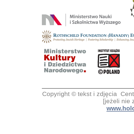
Copyright © tekst i zdjęcia C
[jeżeli nie
www.holo