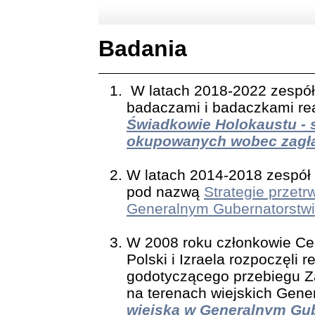
Badania
W latach 2018-2022 zespół
badaczami i badaczkami re
Świadkowie Holokaustu - 
okupowanych wobec zagła
W latach 2014-2018 zespół 
pod nazwą
Strategie przet
Generalnym Gubernatorstw
W 2008 roku członkowie Ce
Polski i Izraela rozpoczęli 
godotyczącego przebiegu Z
na terenach wiejskich Gene
wiejska w Generalnym Gub