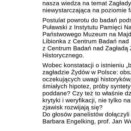
nasza wiedza na temat Zagłady
niewystarczająca na poziomie 
Postulat powrotu do badań pod
Puławski z Instytutu Pamięci N
Państwowego Muzeum na Majdan
Libionka z Centrum Badań nad 
z Centrum Badań nad Zagładą 
Historycznego.
Wobec konstatacji o istnieniu „
zagładzie Żydów w Polsce: obs
oczekujących uwagi historyków,
śmiałych hipotez, próby syntety
poddane? Czy też to właśnie d
krytyki i weryfikacji, nie tylko 
zjawisk rozwijają się?
Do głosów panelistów dołączyli 
Barbara Engelking, prof. Jan W