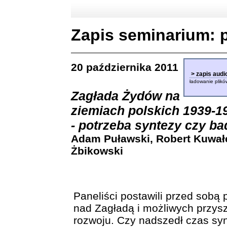
Zapis seminarium: p
20 października 2011
> zapis audio 
ładowanie plików
Zagłada Żydów na
ziemiach polskich 1939-19
- potrzeba syntezy czy 
Adam Puławski, Robert Kuwałe
Żbikowski
Paneliści postawili przed sobą
nad Zagładą i możliwych przysz
rozwoju. Czy nadszedł czas syn