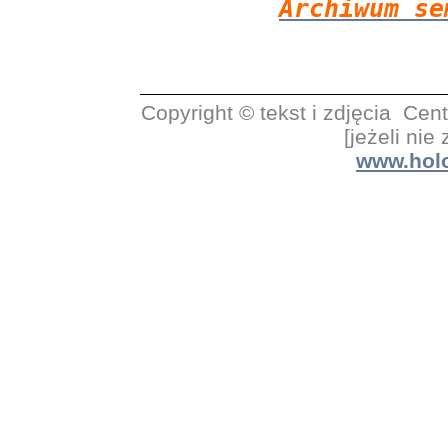
Archiwum s
Copyright © tekst i zdjęcia C
[jeżeli nie
www.holo