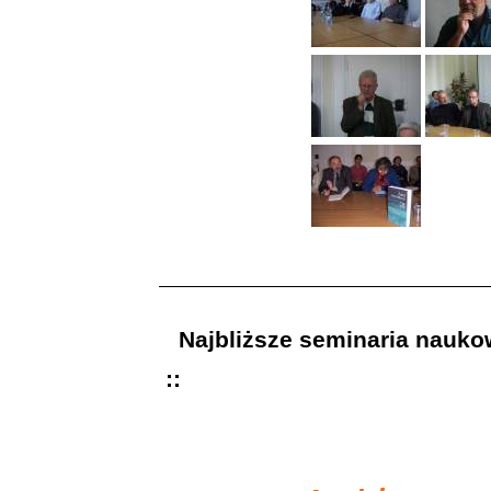
Najbliższe seminaria nauk
::