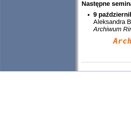
Następne semin
9 październi
Aleksandra 
Archiwum Ring
Arc