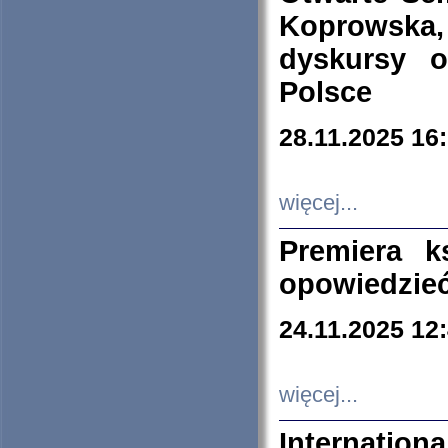
Koprowska
dyskursy 
Polsce
28.11.2025 16
więcej...
Premiera k
opowiedzieć
24.11.2025 12
więcej...
Internation