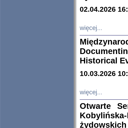
02.04.2026 16
więcej...
Międzyna
Documenti
Historical E
10.03.2026 10
więcej...
Otwarte S
Kobylińsk
żydowskich