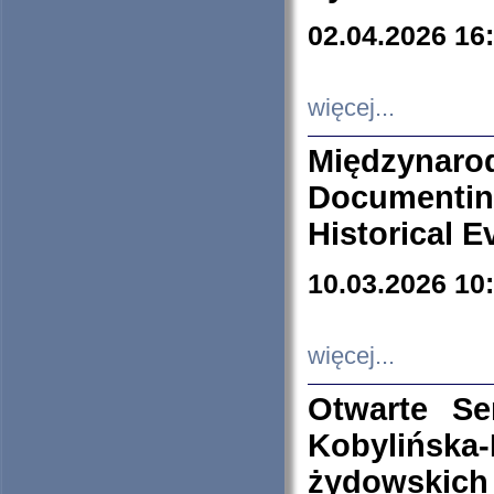
02.04.2026 16
więcej...
Międzyna
Documenti
Historical E
10.03.2026 10
więcej...
Otwarte S
Kobylińsk
żydowskich