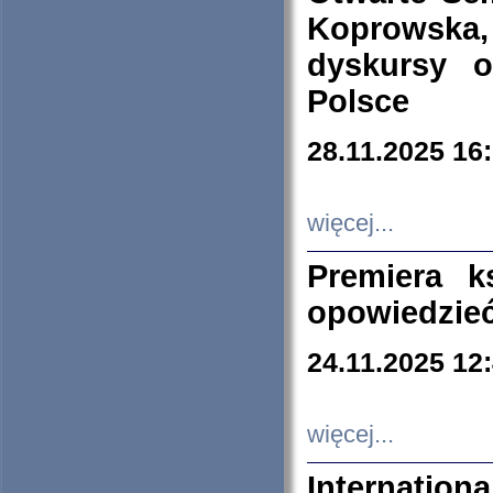
Koprowska
dyskursy 
Polsce
28.11.2025 16
więcej...
Premiera k
opowiedzieć
24.11.2025 12
więcej...
Internation