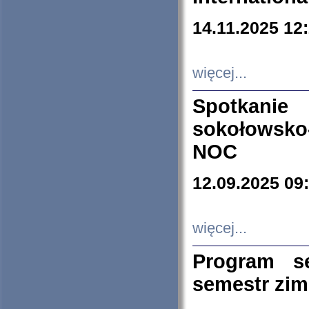
14.11.2025 12
więcej...
Spotkani
sokołowsko
NOC
12.09.2025 09
więcej...
Program s
semestr zi