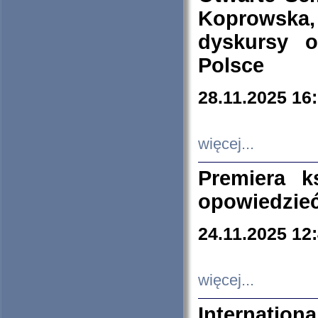
Koprowska
dyskursy 
Polsce
28.11.2025 16
więcej...
Premiera k
opowiedzieć
24.11.2025 12
więcej...
Internation