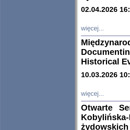
02.04.2026 16
więcej...
Międzyna
Documenti
Historical E
10.03.2026 10
więcej...
Otwarte S
Kobylińsk
żydowskich