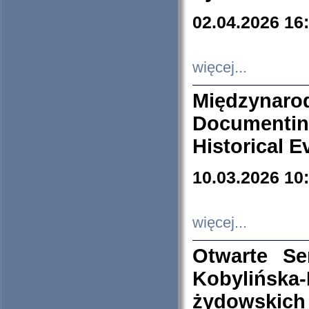
02.04.2026 16
więcej...
Międzyna
Documenti
Historical E
10.03.2026 10
więcej...
Otwarte S
Kobylińsk
żydowskich