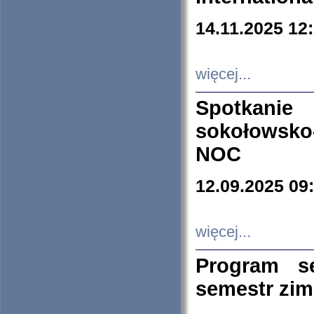
14.11.2025 12
więcej...
Spotkani
sokołowsko
NOC
12.09.2025 09
więcej...
Program s
semestr zi