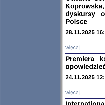
Koprowska
dyskursy 
Polsce
28.11.2025 16
więcej...
Premiera k
opowiedzieć
24.11.2025 12
więcej...
Internation