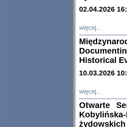
02.04.2026 16
więcej...
Międzyna
Documenti
Historical E
10.03.2026 10
więcej...
Otwarte S
Kobylińsk
żydowskich