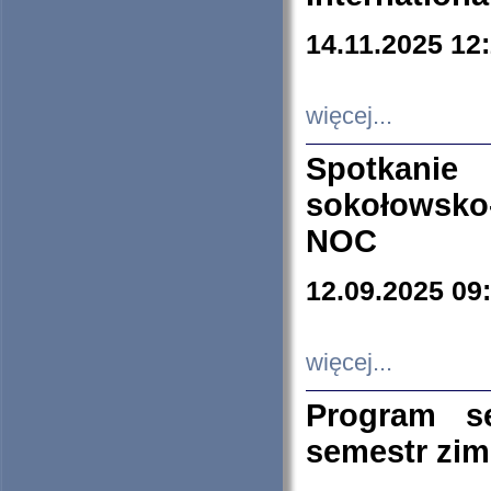
14.11.2025 12
więcej...
Spotkani
sokołowsko
NOC
12.09.2025 09
więcej...
Program s
semestr zi