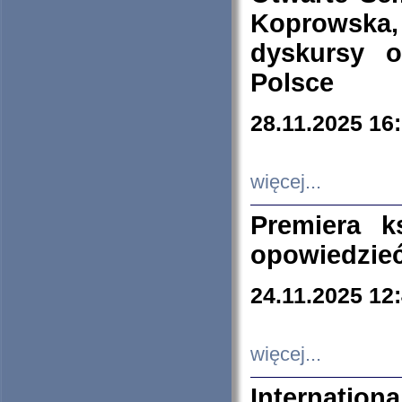
Koprowska
dyskursy 
Polsce
28.11.2025 16
więcej...
Premiera k
opowiedzieć
24.11.2025 12
więcej...
Internation