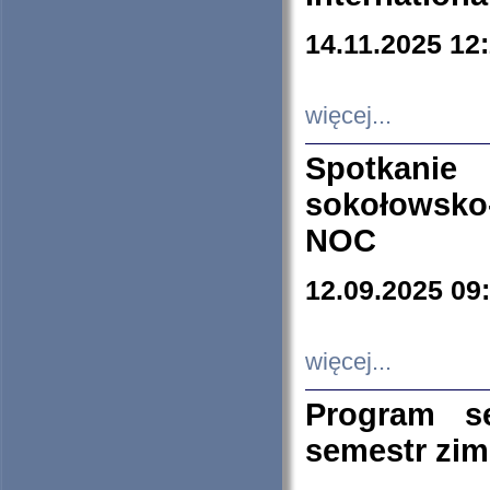
14.11.2025 12
więcej...
Spotkani
sokołowsko
NOC
12.09.2025 09
więcej...
Program s
semestr zi