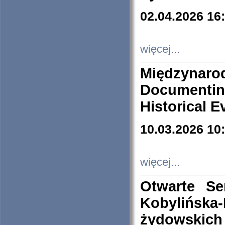
02.04.2026 16
więcej...
Międzyna
Documenti
Historical E
10.03.2026 10
więcej...
Otwarte S
Kobylińsk
żydowskich