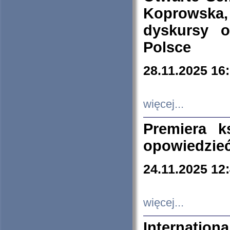
Koprowska
dyskursy 
Polsce
28.11.2025 16
więcej...
Premiera k
opowiedzieć
24.11.2025 12
więcej...
Internation