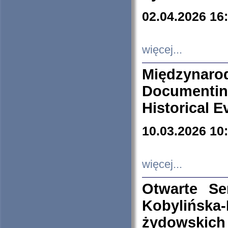
02.04.2026 16
więcej...
Międzyna
Documenti
Historical E
10.03.2026 10
więcej...
Otwarte S
Kobylińsk
żydowskich