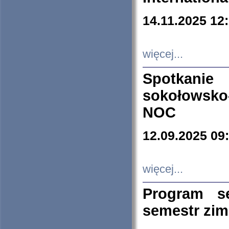
14.11.2025 12
więcej...
Spotkani
sokołowsko
NOC
12.09.2025 09
więcej...
Program s
semestr zi