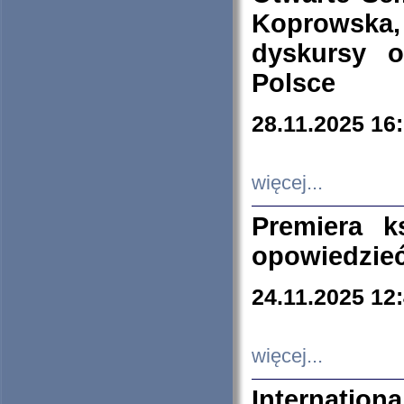
Koprowska
dyskursy 
Polsce
28.11.2025 16
więcej...
Premiera k
opowiedzieć
24.11.2025 12
więcej...
Internation